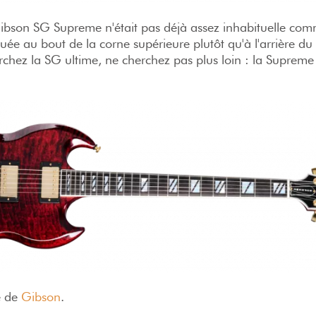
Gibson SG Supreme n'était pas déjà assez inhabituelle com
tuée au bout de la corne supérieure plutôt qu'à l'arrière du
chez la SG ultime, ne cherchez pas plus loin : la Supreme 
te de
Gibson
.