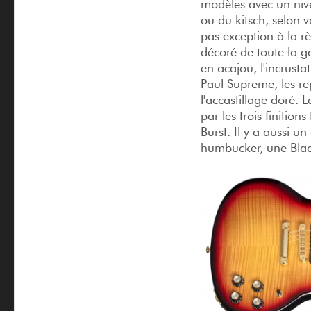
modèles avec un ni
ou du kitsch, selon v
pas exception à la r
décoré de toute la 
en acajou, l'incrusta
Paul Supreme, les re
l'accastillage doré. 
par les trois finitio
Burst. Il y a aussi 
humbucker, une Blac