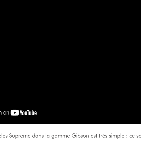
èles Supreme dans la gamme Gibson est très simple : ce so