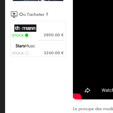
Où l'acheter ?
2890.00 €
STOCK
3260.00 €
STOCK
Le principe des mod