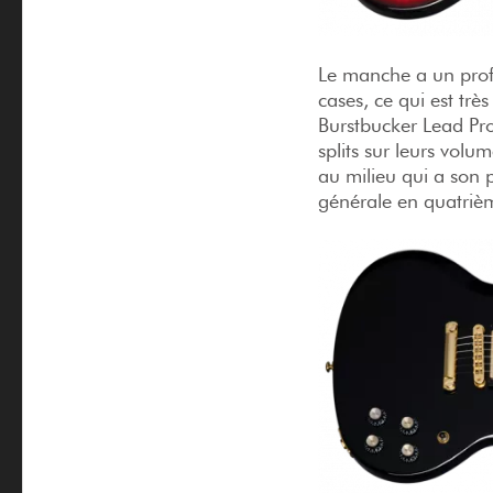
Le manche a un profi
cases, ce qui est tr
Burstbucker Lead Pr
splits sur leurs volu
au milieu qui a son 
générale en quatriè