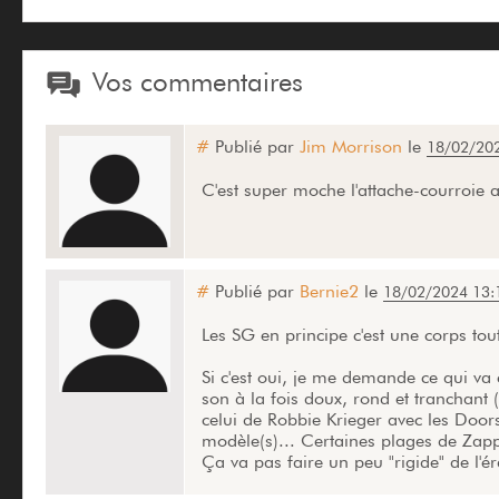
Vos commentaires
#
Publié par
Jim Morrison
le
18/02/202
C'est super moche l'attache-courroie a
#
Publié par
Bernie2
le
18/02/2024 13:
Les SG en principe c'est une corps to
Si c'est oui, je me demande ce qui va
son à la fois doux, rond et tranchant
celui de Robbie Krieger avec les Doors 
modèle(s)... Certaines plages de Zap
Ça va pas faire un peu "rigide" de l'é