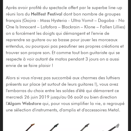
Après avoir profité du spectacle offert par le superbe line-up
réuni lors du
Hellfest Festival
dont bon nombre de groupes
français (Gojira - Mass Hysteria - Ultra Vomit – Dagoba - No
One Is Innocent – Lofofora – Blackrain – Klone – Fallen Lillies)
on a forcément les doigts qui démangent et l'envie de
reprendre sa guitare ou sa basse pour jouer les morceaux
entendus, ou pourquoi pas peaufiner ses propres créations et
trouver son propre son. Et comme tout bon guitariste qui se
respecte à voir autant de matos pendant 3 jours on a aussi
envie de se faire plaisir !
Alors si vous n'avez pas succombé aux charmes des luthiers
présents sur place (et surtout de leurs guitares !), vous avez
l'embarras du choix entre les soldes d'été qui démarrent ce
mercredi 26 juin 2019 jusqu'au 06 août ou bien direction
l'
Algam Webstore
qui, pour vous simplifier la vie, a regroupé
une sélection d'instruments, d'amplis et d'accessoires Metal.