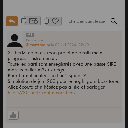
#1
Publié
par
30hertzrealm
le
07 Juil 2026,
22:40
30 hertz realm est mon projet de death metal
progressif instrumental.
Toute les parti sont enregistrés avec une basse SIRE
marcus miller m2-5 strings.
Pour l amplificateur un line6 spider V.
Simulation de jcm 200 pour le hoght gain bass tone.
Allez écouté et n hésitez pas a like et partager
https://30-hertz-realm.carrd.co/