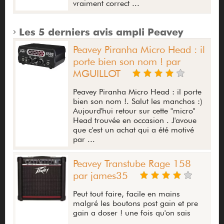
vraiment correct ...
Les 5 derniers avis ampli Peavey
Peavey Piranha Micro Head : il
porte bien son nom ! par
MGUILLOT
Peavey Piranha Micro Head : il porte
bien son nom !. Salut les manchos :)
Aujourd'hui retour sur cette "micro"
Head trouvée en occasion . J'avoue
que c'est un achat qui a été motivé
par ...
Peavey Transtube Rage 158
par james35
Peut tout faire, facile en mains
malgré les boutons post gain et pre
gain a doser ! une fois qu'on sais
...................