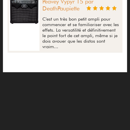
Peavey Vypyr 15 par
DeathPaupiette
C'est un très bon petit ampli pour
commencer et se familiariser avec les
effets. La versatilité et définitivement
le point fort de cet ampli, même si je
dois avouer que les distos sont
vraim...