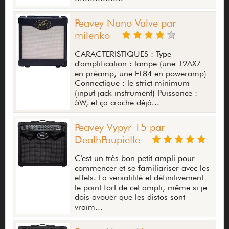
Peavey Nano Valve par
milenko
CARACTERISTIQUES : Type
d'amplification : lampe (une 12AX7
en préamp, une EL84 en poweramp)
Connectique : le strict minimum
(input jack instrument) Puissance :
5W, et ça crache déjà...
Peavey Vypyr 15 par
DeathPaupiette
C'est un très bon petit ampli pour
commencer et se familiariser avec les
effets. La versatilité et définitivement
le point fort de cet ampli, même si je
dois avouer que les distos sont
vraim...