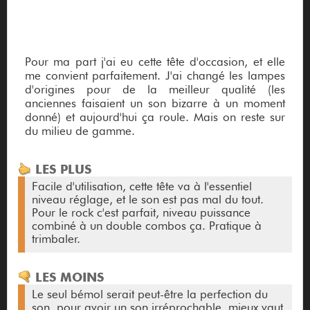
Pour ma part j'ai eu cette tête d'occasion, et elle
me convient parfaitement. J'ai changé les lampes
d'origines pour de la meilleur qualité (les
anciennes faisaient un son bizarre à un moment
donné) et aujourd'hui ça roule. Mais on reste sur
du milieu de gamme.
LES PLUS
Facile d'utilisation, cette tête va à l'essentiel
niveau réglage, et le son est pas mal du tout.
Pour le rock c'est parfait, niveau puissance
combiné à un double combos ça. Pratique à
trimbaler.
LES MOINS
Le seul bémol serait peut-être la perfection du
son, pour avoir un son irréprochable, mieux vaut