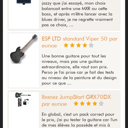
jazzy que j'ai essayé, mon choix
balancait entre une MXR ou cette
boss, et après m'être lancer avec la
blues driver, je ne regrette vraiment
pas ce choix, ...
ESP LTD standard Viper 50 par
eunoe
Une bonne guitare pour tout les
niveaux, mais pas une guitare
extraordinaire, elle vaut son prix.
Perso je l'ai prise car je fait des tests
au niveau de la peinture et du design
pour ce que ...
Ibanez JumpStart GRX70DX
par eunoe
En global, c'est un pack correct pour
le prix, j'ai pu tester la guitare car l'un
de mes élèves la possède et mis à