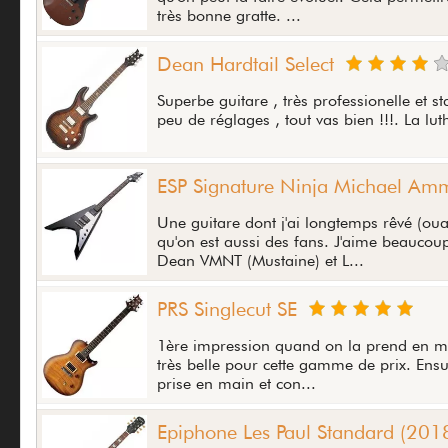
très bonne gratte. ...
Dean Hardtail Select
Superbe guitare , très professionelle et 
peu de réglages , tout vas bien !!!. La luth
ESP Signature Ninja Michael Am
Une guitare dont j'ai longtemps rêvé (ouai
qu'on est aussi des fans. J'aime beaucoup 
Dean VMNT (Mustaine) et L...
PRS Singlecut SE
1ère impression quand on la prend en main,
très belle pour cette gamme de prix. Ensui
prise en main et con...
Epiphone Les Paul Standard (201