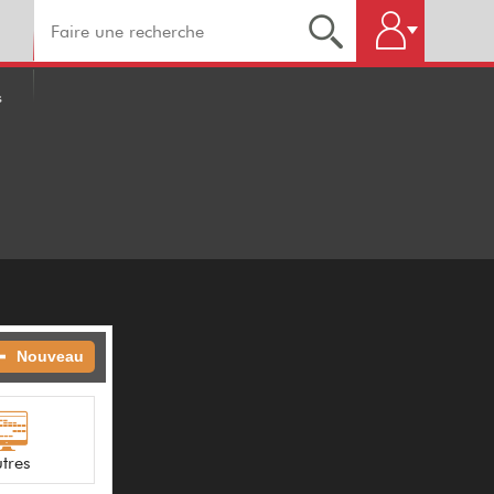
s
Nouveau
tres