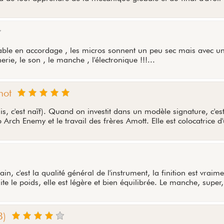
stable en accordage , les micros sonnent un peu sec mais avec u
erie, le son , le manche , l'électronique !!!...
mot
s, c'est naïf). Quand on investit dans un modèle signature, c'es
Arch Enemy et le travail des frères Amott. Elle est colocatrice d
 c'est la qualité général de l'instrument, la finition est vraime
te le poids, elle est légère et bien équilibrée. Le manche, super,
8)