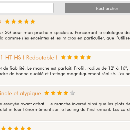
?
eux SG pour mon prochain spectacle. Parcourant le catalogue de
la gamme (les enceintes et les micros en particulier, que j’utilise
1 HT HS ! Redoutable !
t de fiabilité. Le manche est parfait! Profil, radius de 12" à 16",
ndre de bonne qualité et frettage magnifiquement réalisé. J'ai pa
inale et atypique
re essayée avant achat . Le manche inversé ainsi que les plots d
valet influent énormément sur le feeling de l'instrument. Les cord