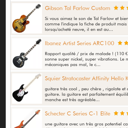
Gibson Tal Farlow Custom
Si vous aimez le son de Tal Farlow et bien 
comme l'indique la fiche de produit mais
lorsqu'acheté neuve, il en est au...
Ibanez Artist Series ARC100
Rapport qualité / prix de malade ! (110 €
sonne super nickel, super vibrations. Le 
mécaniques pas mal, le c...
Squier Stratocaster Affinity Hello K
guitare très cool , peu chère , rigolote e
guitare. la guitare est parfaitement équili
manche est très agréable...
Schecter C Series C-1 Elite
une guitare avec un très gros potentiel car