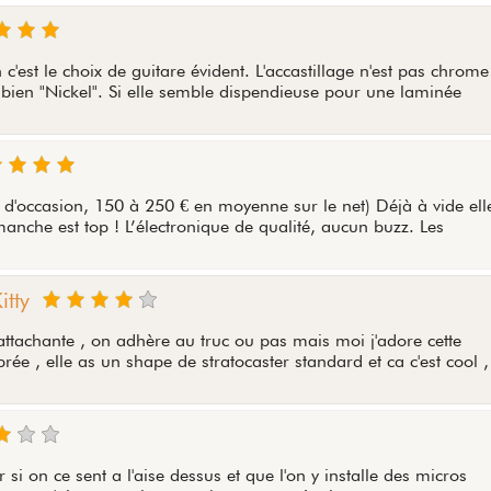
c'est le choix de guitare évident. L'accastillage n'est pas chrome
 bien "Nickel". Si elle semble dispendieuse pour une laminée
 d'occasion, 150 à 250 € en moyenne sur le net) Déjà à vide ell
manche est top ! L’électronique de qualité, aucun buzz. Les
itty
t attachante , on adhère au truc ou pas mais moi j'adore cette
brée , elle as un shape de stratocaster standard et ca c'est cool ,
 si on ce sent a l'aise dessus et que l'on y installe des micros