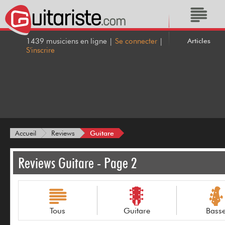
Articles
1439 musiciens en ligne |
Se connecter
|
S'inscrire
Guitare
Accueil
Reviews
Reviews Guitare - Page 2
Tous
Guitare
Bass