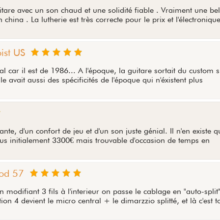
tare avec un son chaud et une solidité fiable . Vraiment une bel
hina . La lutherie est très correcte pour le prix et l'électronique
ist US
car il est de 1986... A l'époque, la guitare sortait du custom 
le avait aussi des spécificités de l'époque qui n'éxistent plus
nte, d'un confort de jeu et d'un son juste génial. Il n'en existe q
s initialement 3300€ mais trouvable d'occasion de temps en
Rod 57
en modifiant 3 fils à l'interieur on passe le cablage en "auto-split"
ion 4 devient le micro central + le dimarzzio splitté, et là c'est t