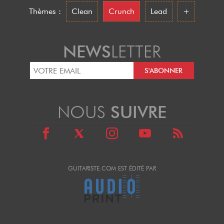
Thèmes :
Clean
Crunch
Lead
+
NEWS
LETTER
NOUS
SUIVRE
GUITARISTE.COM EST ÉDITÉ PAR