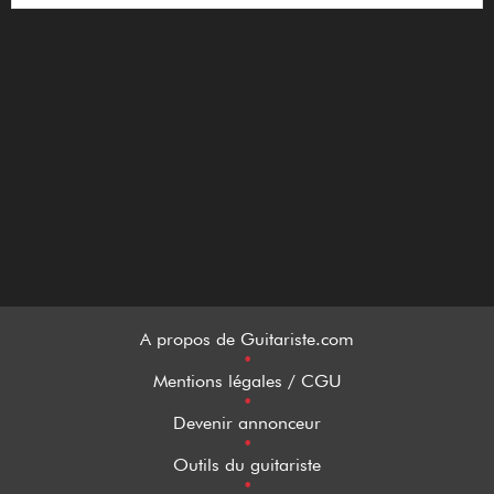
A propos de Guitariste.com
•
Mentions légales / CGU
•
Devenir annonceur
•
Outils du guitariste
•