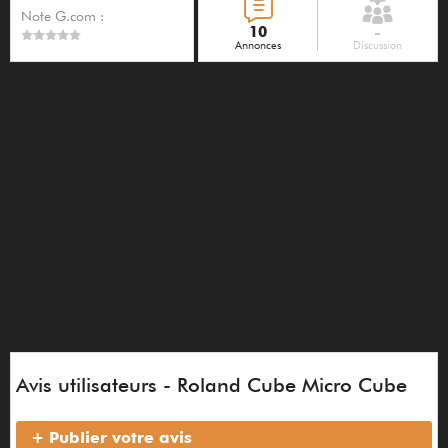
Note G.com :
10
-
Annonces
Discussion
Avis utilisateurs - Roland Cube Micro Cube
+ Publier votre avis