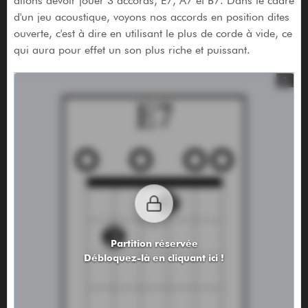
allons devoir jouer 3 accords, E7, A7 et B7. Dans le cadre
d'un jeu acoustique, voyons nos accords en position dites
ouverte, c'est à dire en utilisant le plus de corde à vide, ce
qui aura pour effet un son plus riche et puissant.
Partition réservée
Débloquez-là en cliquant ici !