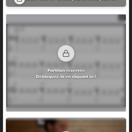
Partition réservée
Débloquez-là en cliquant ici !