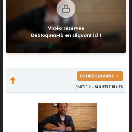
Vidéo réservée
Débloquez-là en cliquant ici !
COURS SUIVANT
PARTIE 2 - SHUFFLE BLUES