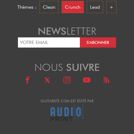
Thèmes :
Clean
Crunch
Lead
+
NEWS
LETTER
NOUS
SUIVRE
GUITARISTE.COM EST ÉDITÉ PAR