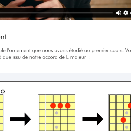
nt
e l'ornement que nous avons étudié au premier cours. Vo
ique issu de notre accord de E majeur :