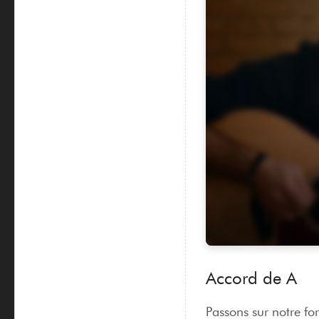
Accord de A
Passons sur notre f