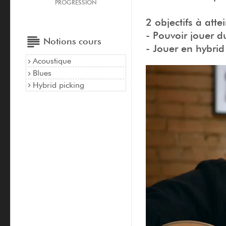
PROGRESSION
2 objectifs à atte
- Pouvoir jouer d
Notions cours
- Jouer en hybrid
Acoustique
Blues
Hybrid picking