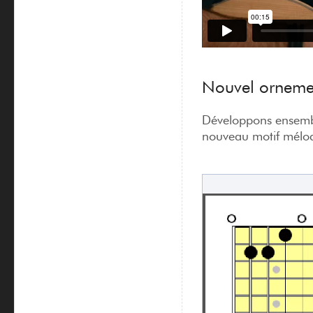
Nouvel orneme
Développons ensembl
nouveau motif mélod