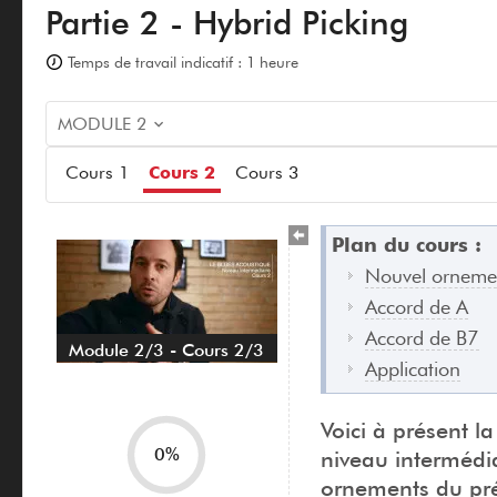
Partie 2 - Hybrid Picking
Temps de travail indicatif : 1 heure
MODULE 2
Cours 1
Cours 2
Cours 3
Plan du cours :
Nouvel orneme
Accord de A
Accord de B7
Module 2/3 - Cours 2/3
Application
Voici à présent l
0%
niveau intermédia
ornements du préc