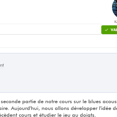
K
VA
nt
a seconde partie de notre cours sur le blues acou
ire. Aujourd'hui, nous allons développer l'idée d
èdent cours et étudier le jeu au doigts.