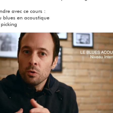
indre avec ce cours :
u blues en acoustique
 picking