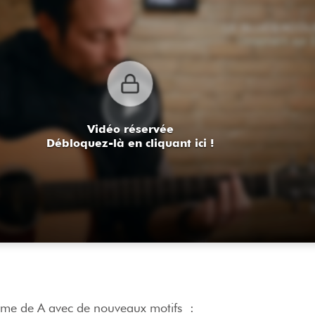
Vidéo réservée
Débloquez-là en cliquant ici !
orme de A avec de nouveaux motifs :