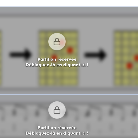
Partition réservée
Débloquez-là en cliquant ici !
Partition réservée
Débloquez-là en cliquant ici !