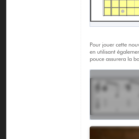
Pour jouer cette nouv
en utilisant égalemen
pouce assurera la ba