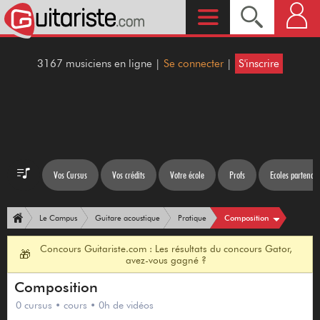
3167 musiciens en ligne |
Se connecter
|
S'inscrire
Vos Cursus
Vos crédits
Votre école
Profs
Ecoles partenair
Composition
Le Campus
Guitare acoustique
Pratique
Concours Guitariste.com : Les résultats du concours Gator,
🎁
avez-vous gagné ?
Composition
0 cursus • cours • 0h de vidéos