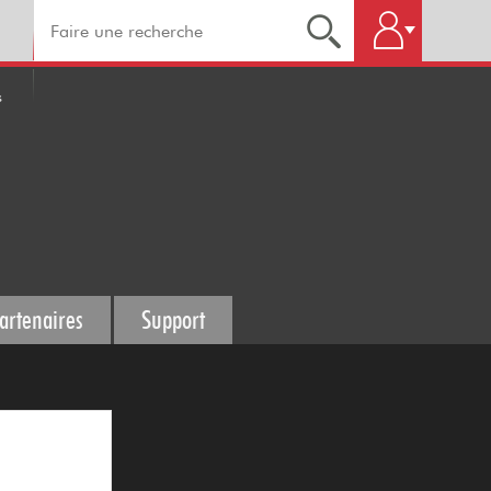
s
artenaires
Support