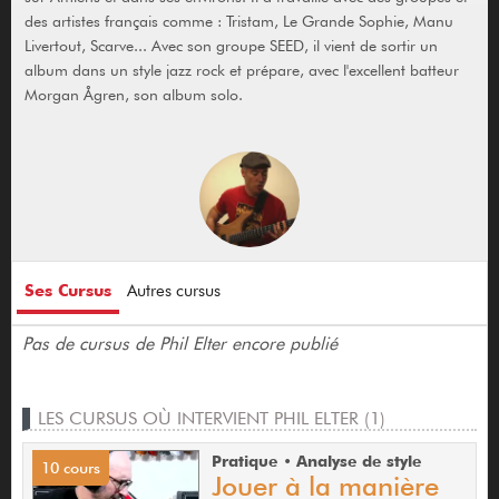
des artistes français comme : Tristam, Le Grande Sophie, Manu
Livertout, Scarve... Avec son groupe SEED, il vient de sortir un
album dans un style jazz rock et prépare, avec l'excellent batteur
Morgan Ågren, son album solo.
Ses Cursus
Autres cursus
Pas de cursus de Phil Elter encore publié
LES CURSUS OÙ INTERVIENT PHIL ELTER (1)
Pratique • Analyse de style
10 cours
Jouer à la manière