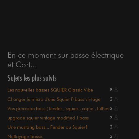
En ce moment sur basse électrique
et Cort...
Sujets les plus suivis
Les nouvelles basses SQUIER Classic Vibe
8
Changer le micro d'une Squier P-bass vintage
2
modified OW ???
Vos precision bass ( fender , squier , copie , luthier
2
...
upgrade squier vintage modified J bass
2
Une mustang bass... Fender ou Squier?
2
Nettoyage basse.
2