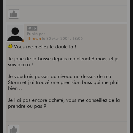
#19
Publié
par
Thrawn
le
30 Mar 2004,
18:06
Vous me mettez le doute la !
Je joue de la basse depuis maintenat 8 mois, et je
suis accro !
Je voudrais passer au niveau au dessus de ma
Storm et j ai trouvé une precision bass qui me plait
bien ..
Je l ai pas encore acheté, vous me conseillez de la
prendre ou pas ?