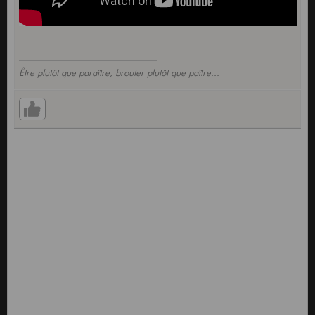
Être plutôt que paraître, brouter plutôt que paître...