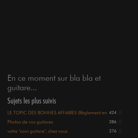
En ce moment sur bla bla et
guitare...
Sujets les plus suivis
LE TOPIC DES BONNES AFFAIRES (Règlement en
424
page 1)
Photos de vos guitares
286
votre "coin guitare", chez vous
276