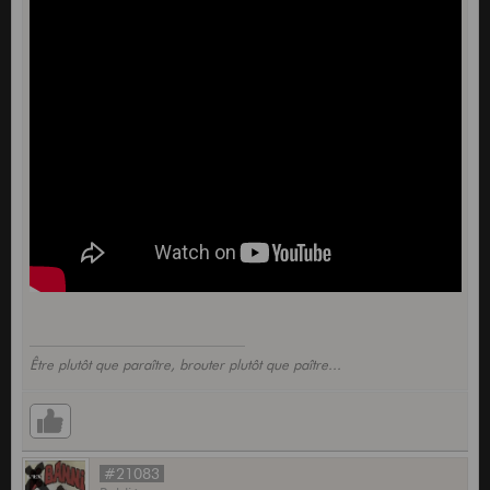
Être plutôt que paraître, brouter plutôt que paître...
#21083