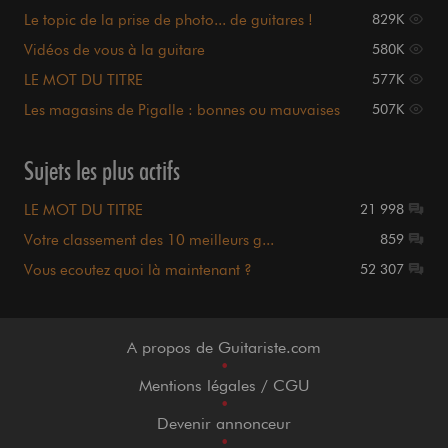
Le topic de la prise de photo... de guitares !
829K
Vidéos de vous à la guitare
580K
LE MOT DU TITRE
577K
Les magasins de Pigalle : bonnes ou mauvaises
507K
expériences ?
Sujets les plus actifs
LE MOT DU TITRE
21 998
Votre classement des 10 meilleurs g...
859
Vous ecoutez quoi là maintenant ?
52 307
A propos de Guitariste.com
•
Mentions légales / CGU
•
Devenir annonceur
•