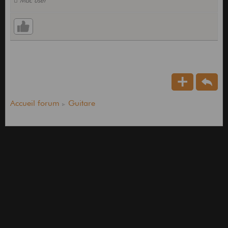
 Mac user
Accueil forum
Guitare