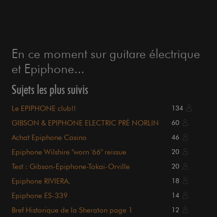
En ce moment sur guitare électrique
et Epiphone...
Sujets les plus suivis
Le EPIPHONE club!!
134
GIBSON & EPIPHONE ELECTRIC PRÉ NORLIN
60
Achat Epiphone Casino
46
Epiphone Wilshire "worn '66" reissue
20
Test : Gibson-Epiphone-Tokai-Orville
20
Epiphone RIVIERA.
18
Epiphone ES-339
14
Bref Historique de la Sheraton page 1
12