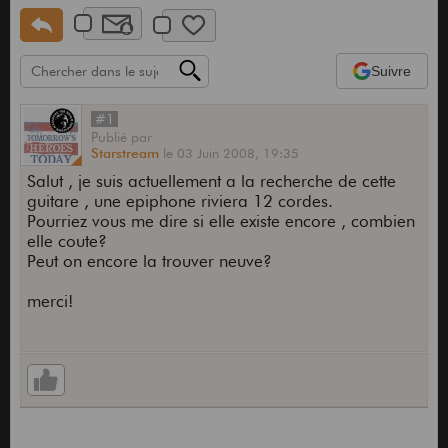
Suivre
#1
Publié
par
Starstream
le
03 Juin 2008,
19:35
Salut , je suis actuellement a la recherche de cette
guitare , une epiphone riviera 12 cordes.
Pourriez vous me dire si elle existe encore , combien
elle coute?
Peut on encore la trouver neuve?
merci!