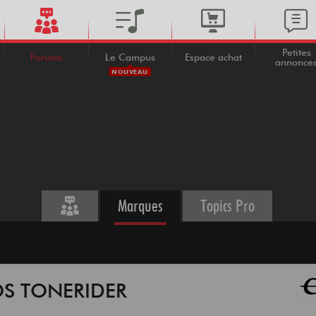
Petites
Forums
Le Campus
Espace achat
annonce
NOUVEAU
Marques
Topics Pro
OS TONERIDER