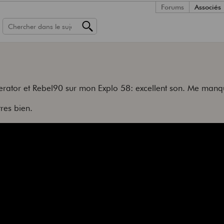
Forums
Associés
erator et Rebel90 sur mon Explo 58: excellent son. Me manq
es bien.