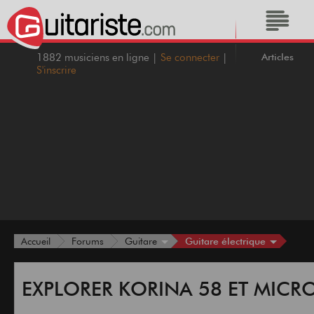
Articles
1882 musiciens en ligne |
Se connecter
|
S'inscrire
Guitare électrique
Accueil
Forums
Guitare
EXPLORER KORINA 58 ET MICR