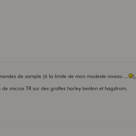
:
mandes de sample (à la limite de mon modeste niveau ...
)
ts de micros TR sur des grattes harley benton et hagstrom.