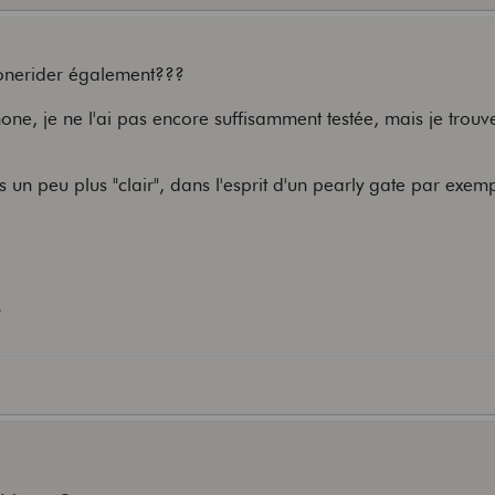
Tonerider également???
one, je ne l'ai pas encore suffisamment testée, mais je trouv
s un peu plus "clair", dans l'esprit d'un pearly gate par exe
: