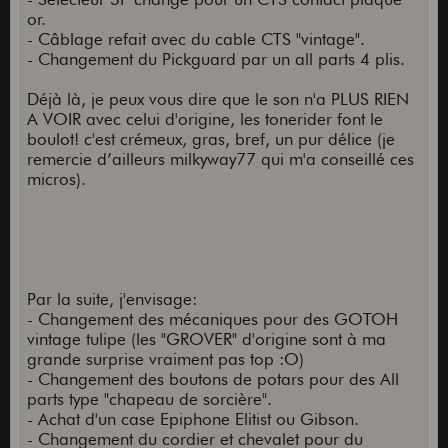
or.
- Câblage refait avec du cable CTS "vintage".
- Changement du Pickguard par un all parts 4 plis.
Déjà là, je peux vous dire que le son n'a PLUS RIEN
A VOIR avec celui d'origine, les tonerider font le
boulot! c'est crémeux, gras, bref, un pur délice (je
remercie d’ailleurs milkyway77 qui m'a conseillé ces
micros).
Par la suite, j'envisage:
- Changement des mécaniques pour des GOTOH
vintage tulipe (les "GROVER" d'origine sont à ma
grande surprise vraiment pas top :O)
- Changement des boutons de potars pour des All
parts type "chapeau de sorcière".
- Achat d'un case Epiphone Elitist ou Gibson.
- Changement du cordier et chevalet pour du