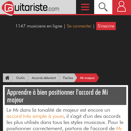
1147 musiciens en ligne |
Se connecter
|
S'inscrire
Mi majeur
Outils
Accords débutant
Faciles
Apprendre à bien positionner l'accord de Mi
majeur
Le Mi dans la tonalité de majeur est encore un
accord très simple à jouer
, il s'agit d'un des accords
les plus utilisés dans tous les styles musicaux. Pour le
positionner correctement, partons de l'accord de
Mi