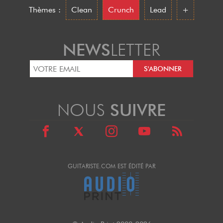
Thèmes :
Clean
Crunch
Lead
+
NEWS
LETTER
NOUS
SUIVRE
GUITARISTE.COM EST ÉDITÉ PAR