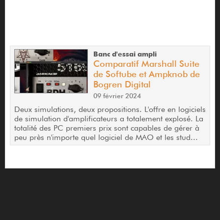
Banc d'essai ampli
Comparatif Marshall Suite
de Softube et Ampknob de
Bogren Digital
09 février 2024
Deux simulations, deux propositions. L'offre en logiciels
de simulation d'amplificateurs a totalement explosé. La
totalité des PC premiers prix sont capables de gérer à
peu près n'importe quel logiciel de MAO et les stud...