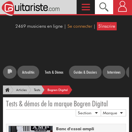
2469 musiciens en ligne |
Se connecter
|
S'inscrire
Actualités
Tests & Démos
Guides & Dossiers
Interviews
Bogren Digital
Articles
Tests
Tests & démos de la marque Bogren Digital
Section
Marque
Banc d'essai ampli