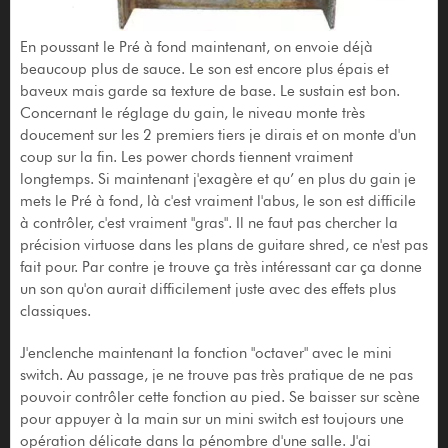
En poussant le Pré à fond maintenant, on envoie déjà
beaucoup plus de sauce. Le son est encore plus épais et
baveux mais garde sa texture de base. Le sustain est bon.
Concernant le réglage du gain, le niveau monte très
doucement sur les 2 premiers tiers je dirais et on monte d'un
coup sur la fin. Les power chords tiennent vraiment
longtemps. Si maintenant j'exagère et qu’ en plus du gain je
mets le Pré à fond, là c'est vraiment l'abus, le son est difficile
à contrôler, c'est vraiment "gras". Il ne faut pas chercher la
précision virtuose dans les plans de guitare shred, ce n'est pas
fait pour. Par contre je trouve ça très intéressant car ça donne
un son qu'on aurait difficilement juste avec des effets plus
classiques.
J'enclenche maintenant la fonction "octaver" avec le mini
switch. Au passage, je ne trouve pas très pratique de ne pas
pouvoir contrôler cette fonction au pied. Se baisser sur scène
pour appuyer à la main sur un mini switch est toujours une
opération délicate dans la pénombre d'une salle. J'ai