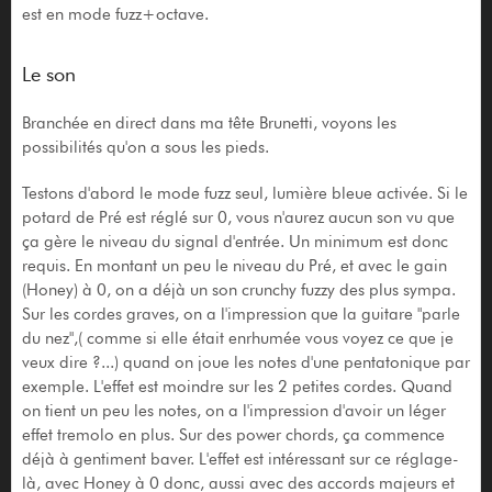
est en mode fuzz+octave.
Le son
Branchée en direct dans ma tête Brunetti, voyons les
possibilités qu'on a sous les pieds.
Testons d'abord le mode fuzz seul, lumière bleue activée. Si le
potard de Pré est réglé sur 0, vous n'aurez aucun son vu que
ça gère le niveau du signal d'entrée. Un minimum est donc
requis. En montant un peu le niveau du Pré, et avec le gain
(Honey) à 0, on a déjà un son crunchy fuzzy des plus sympa.
Sur les cordes graves, on a l'impression que la guitare "parle
du nez",( comme si elle était enrhumée vous voyez ce que je
veux dire ?...) quand on joue les notes d'une pentatonique par
exemple. L'effet est moindre sur les 2 petites cordes. Quand
on tient un peu les notes, on a l'impression d'avoir un léger
effet tremolo en plus. Sur des power chords, ça commence
déjà à gentiment baver. L'effet est intéressant sur ce réglage-
là, avec Honey à 0 donc, aussi avec des accords majeurs et