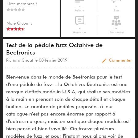
Note membres :
-
-
Article
Avis
Note G.com :
-
-
Annonce
Discussion
Test de la pédale fuzz Octahive de
Beetronics
Richard Chuat le 08 février 2019
Commenter
Bienvenue dans le monde de Beetronics pour le test
d'une pédale de fuzz : la Octahive. Beetronics est une
marque d'effets made in U.S.A, qui réalise ses modèles
à la main en prenant soin de chaque détail et chaque
finition. Le nombre de pédales proposées à leur
catalogue n'est pas encore énorme par rapport à
d'autres marques, mais on sent que chaque modèle est
bien pensé et bien travaillé. On trouve plusieurs
modèles de fuzz, et pour l'instant nous allons voir de