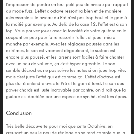
l'impression de perdre un tout petit peu de niveau par rapport
au mode fuzz. L'effet d'octave ressortira bien et de manière
intéressante si le niveau du Pré n'est pas trop haut et le gain à
la moitié par exemple. Au delà de la case 12, l'effet est à son
top. Vous pouvez jouer avec la tonalité de votre guitare en la
coupant un peu pour faire ressortir l'effet, et jouer micro
manche par exemple. Avec les réglages poussés dans les
extrêmes, le son est vraiment dégoulinant, le sustain est
encore plus poussé, et les larsens sont faciles à faire chanter
avec un peu de volume, ça c'est hyper agréable. Le son
semble décrocher, ne pas suivre les notes si on joue trop vite,
mais c'est juste l'effet qui est comme ça. L'effet d'octave est
plus dur à entendre avec le Pré et le gain à fond. Le son des
power chords est juste incroyable par contre, on dirait que la
guitare est doublée par une espèce de synthé, c'est très épais.
Conclusion
Très belle découverte pour moi que cette Octahive, en
creusant un peu le peu de réglage on se rend compte que la