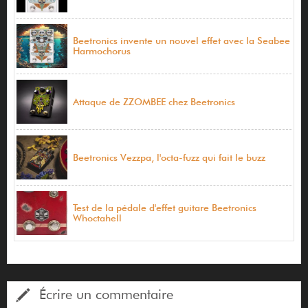
Beetronics invente un nouvel effet avec la Seabee
Harmochorus
Attaque de ZZOMBEE chez Beetronics
Beetronics Vezzpa, l'octa-fuzz qui fait le buzz
Test de la pédale d'effet guitare Beetronics
Whoctahell
Écrire un commentaire