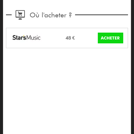
Où l'acheter ?
48 €
ACHETER