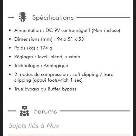
Spécifications
Alimentation : DC 9V centre négatif (Non-incluse)
Dimensions (mm) : 94 x 51 x 53
Poids (kg) : 174 g
Réglages : level, blend, sustain
Technologie : Analogique
2 modes de compression : soft clipping / hard
clipping (appui footswtich 1 sec)
True bypass ou Buffer bypass
Forums
Sujets liés à Nux