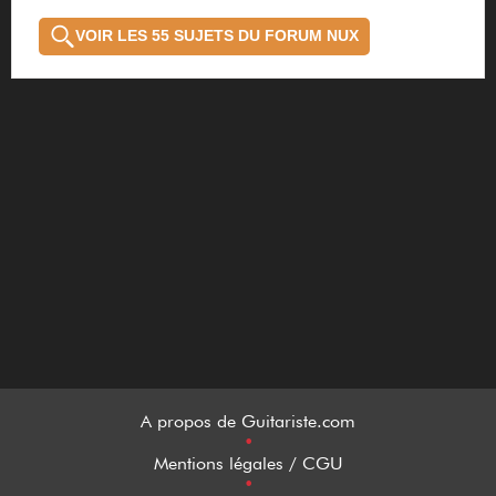
VOIR LES 55 SUJETS DU FORUM NUX
A propos de Guitariste.com
•
Mentions légales / CGU
•