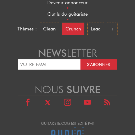
Devenir annonceur
•
Outils du guitariste
•
Thèmes :
Clean
Crunch
Lead
+
NEWS
LETTER
NOUS
SUIVRE
GUITARISTE.COM EST ÉDITÉ PAR