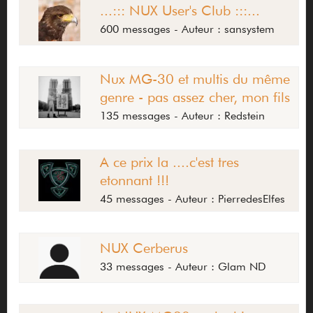
...::: NUX User's Club :::...
600 messages - Auteur : sansystem
Nux MG-30 et multis du même
genre - pas assez cher, mon fils
135 messages - Auteur : Redstein
A ce prix la ....c'est tres
etonnant !!!
45 messages - Auteur : PierredesElfes
NUX Cerberus
33 messages - Auteur : Glam ND