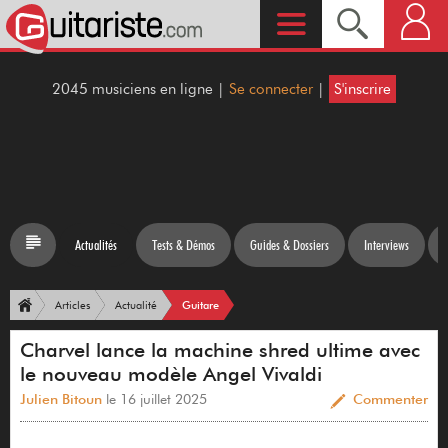
2045 musiciens en ligne |
Se connecter
|
S'inscrire
Actualités
Tests & Démos
Guides & Dossiers
Interviews
Guitare
Articles
Actualité
Charvel lance la machine shred ultime avec
le nouveau modèle Angel Vivaldi
Julien Bitoun
le 16 juillet 2025
Commenter