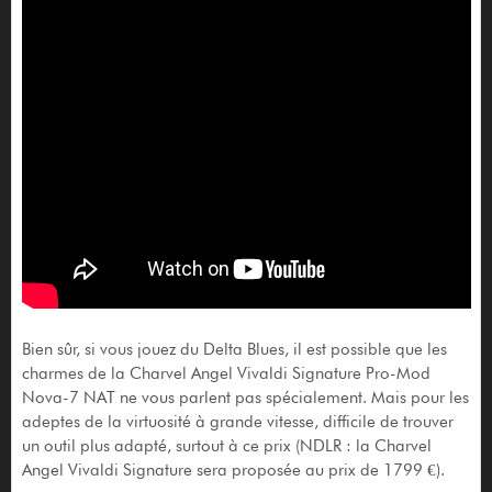
Bien sûr, si vous jouez du Delta Blues, il est possible que les
charmes de la Charvel Angel Vivaldi Signature Pro-Mod
Nova-7 NAT ne vous parlent pas spécialement. Mais pour les
adeptes de la virtuosité à grande vitesse, difficile de trouver
un outil plus adapté, surtout à ce prix (NDLR : la Charvel
Angel Vivaldi Signature sera proposée au prix de 1799 €).