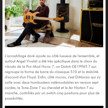
L'accastillage doré ajoute au côté luxueux de l'ensemble, et
surtout Angel Vivaldi a été très spécifique dans le choix du
vibrato de la Pro-Mod Nova-7, un Gotoh GE1996T-7 qui
regroupe la forme de barre du classique 510 et la stabilité
d'accord d'un Floyd. Enfin, côté micros, c'est DiMarzio qui s'y
colle avec deux humbuckers indémodables en version sept
cordes, le Tone Zone 7 au chevalet et le Air Norton 7 au
manche, contrôlés par un switch cinq positions pour plus de
possibilités.