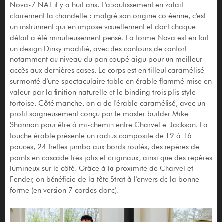
Nova-7 NAT il y a huit ans. L'aboutissement en valait
clairement la chandelle : malgré son origine coréenne, c'est
un instrument qui en impose visuellement et dont chaque
détail a été minutieusement pensé. La forme Nova est en fait
un design Dinky modifié, avec des contours de confort
notamment au niveau du pan coupé aigu pour un meilleur
accès aux dernières cases. Le corps est en tilleul caramélisé
surmonté d'une spectaculaire table en érable flammé mise en
valeur par la finition naturelle et le binding trois plis style
tortoise. Côté manche, on a de l'érable caramélisé, avec un
profil soigneusement conçu par le master builder Mike
Shannon pour être à mi-chemin entre Charvel et Jackson. La
touche érable présente un radius composite de 12 à 16
pouces, 24 frettes jumbo aux bords roulés, des repères de
points en cascade très jolis et originaux, ainsi que des repères
lumineux sur le côté. Grâce à la proximité de Charvel et
Fender, on bénéficie de la tête Strat à l'envers de la bonne
forme (en version 7 cordes donc).