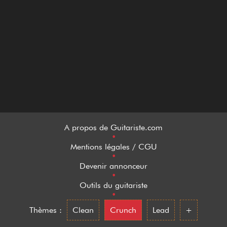
A propos de Guitariste.com
•
Mentions légales / CGU
•
Devenir annonceur
•
Outils du guitariste
•
Thèmes :
Clean
Crunch
Lead
+