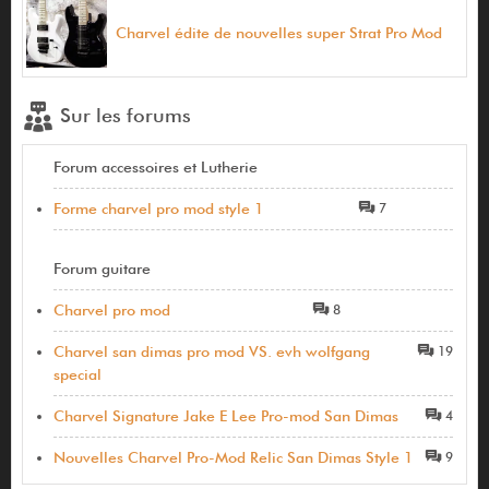
Charvel édite de nouvelles super Strat Pro Mod
Sur les forums
Forum accessoires et Lutherie
Forme charvel pro mod style 1
7
Forum guitare
Charvel pro mod
8
Charvel san dimas pro mod VS. evh wolfgang
19
special
Charvel Signature Jake E Lee Pro-mod San Dimas
4
Nouvelles Charvel Pro-Mod Relic San Dimas Style 1
9