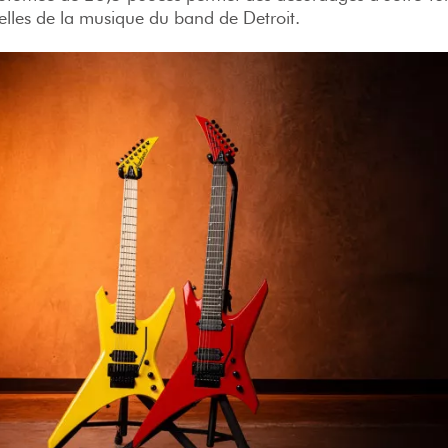
lles de la musique du band de Detroit.