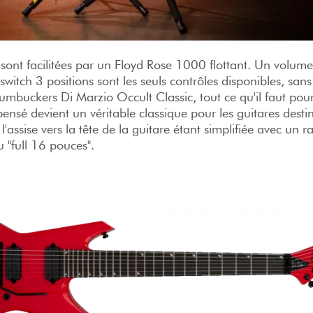
 sont facilitées par un Floyd Rose 1000 flottant. Un volum
switch 3 positions sont les seuls contrôles disponibles, sans s
umbuckers Di Marzio Occult Classic, tout ce qu'il faut pour
ensé devient un véritable classique pour les guitares desti
l'assise vers la tête de la guitare étant simplifiée avec un r
 "full 16 pouces".