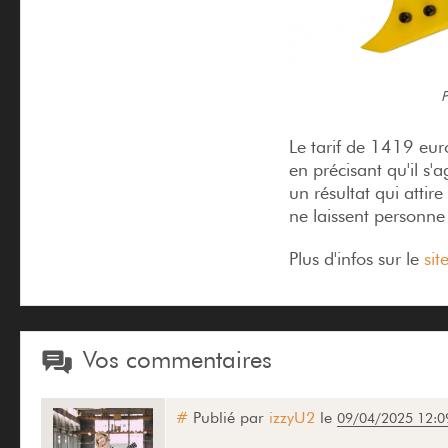
P
Le tarif de 1419 eur
en précisant qu'il s
un résultat qui attir
ne laissent personne 
Plus d'infos sur le
sit
Vos commentaires
#
Publié par
izzyU2
le
09/04/2025 12:0