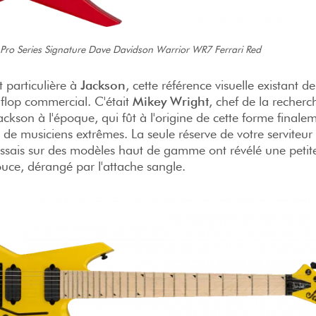
Pro Series Signature Dave Davidson Warrior WR7 Ferrari Red
t particulière à
Jackson
, cette référence visuelle existant d
flop commercial. C'était
Mikey Wright
, chef de la recherc
kson à l'époque, qui fût à l'origine de cette forme finale
e musiciens extrêmes. La seule réserve de votre serviteur 
ssais sur des modèles haut de gamme ont révélé une petit
uce, dérangé par l'attache sangle.