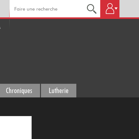
s
Chroniques
Lutherie