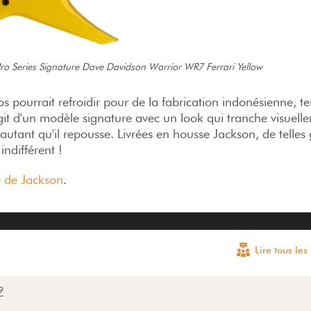
ro Series Signature Dave Davidson Warrior WR7 Ferrari Yellow
os pourrait refroidir pour de la fabrication indonésienne, 
'agit d'un modèle signature avec un look qui tranche visuel
e autant qu'il repousse. Livrées en housse Jackson, de telles 
indifférent !
e de Jackson
.
Lire tous le
9