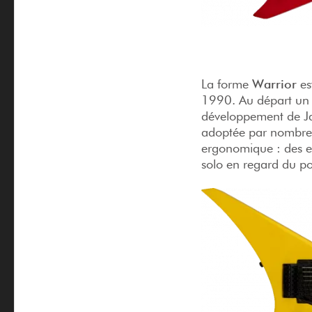
La forme
Warrior
es
1990. Au départ un 
développement de Jac
adoptée par nombre d
ergonomique : des e
solo en regard du po