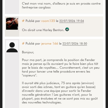
C'est mon vrai nom, d'ailleurs je suis en procès contre
l'entreprise carglass
#
Publié par
room135
le
22/07/2026 19:04
On dirait une Harley Benton.
#
Publié par
jerome 166
le
22/07/2026 18:50
Bonjour,
Pour ma part, je comprends la position de Fender
mais je pense qu'ils auraient pu le faire bien plus tôt
par le biais de royalties... Concrètement, c'est un peu
tard pour lancer une telle procédure envers les
"copieurs".
Il aurait été plus judicieux, 75 ans après (environ)
avoir sorti des icônes, tant en guitare qu'en basse)
d'investir dans une équipe pour sortir la Fender
nouvelle génération ! Les guitares n'ont, pour la
plupart, pas évoluées et ne ce sont pas mis au goût
des nouvelles technologies.