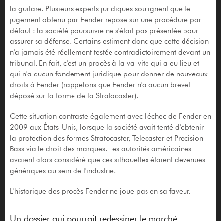
la guitare. Plusieurs experts juridiques soulignent que le
jugement obtenu par Fender repose sur une procédure par
défaut : la société poursuivie ne s'était pas présentée pour
assurer sa défense. Certains estiment donc que cette décision
n'a jamais été réellement testée contradictoirement devant un
tribunal. En fait, c'est un procès à la va-vite qui a eu lieu et
qui n'a aucun fondement juridique pour donner de nouveaux
droits à Fender (rappelons que Fender n'a aucun brevet
déposé sur la forme de la Stratocaster).
Cette situation contraste également avec l'échec de Fender en
2009 aux États-Unis, lorsque la société avait tenté d'obtenir
la protection des formes Stratocaster, Telecaster et Precision
Bass via le droit des marques. Les autorités américaines
avaient alors considéré que ces silhouettes étaient devenues
génériques au sein de l'industrie.
L'historique des procès Fender ne joue pas en sa faveur.
Un dossier qui pourrait redessiner le marché