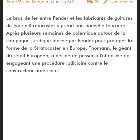
Jean-Michel Langé
le 22 juin 2026
60
Commenter
Le bras de fer entre Fender et les fabricants de guitares
de type « Stratocaster » prend une nouvelle tournure.
Après plusieurs semaines de polémique autour de la
campagne juridique lancée par Fender pour protéger la
forme de la Stratocaster en Europe, Thomann, le géant
du retail Européen, a décidé de passer à l'offensive en
engageant une procédure judiciaire contre le
constructeur américain.