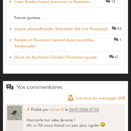
Case fender tweed precision vs thomann
13
Forum guitare
[reçue-photos]Fender Telecaster Std (via Thomann)
93
Fender et Thomann lancent deux nouvelles
1
Stratocaster
[Suite du feuilleton Fender] Thomann riposte
61
Vos commentaires
Lire tous les messages [60]
#
Publié par
olivier R
le
25/07/2026 07:03
Marrante ton idée Jérome !
Ah, si l'IA nous faisait un peu plus rigoler