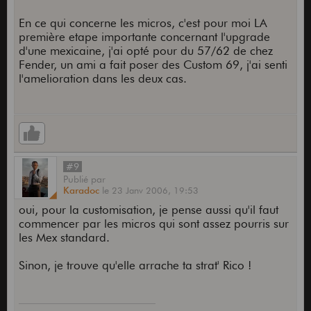
En ce qui concerne les micros, c'est pour moi LA
première etape importante concernant l'upgrade
d'une mexicaine, j'ai opté pour du 57/62 de chez
Fender, un ami a fait poser des Custom 69, j'ai senti
l'amelioration dans les deux cas.
#9
Publié
par
Karadoc
le
23 Janv 2006,
19:53
oui, pour la customisation, je pense aussi qu'il faut
commencer par les micros qui sont assez pourris sur
les Mex standard.
Sinon, je trouve qu'elle arrache ta strat' Rico !