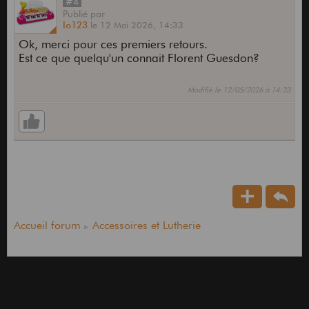
#4
Publié
par
lo123
le
12 Mai 2026,
14:33
Ok, merci pour ces premiers retours.
Est ce que quelqu'un connait Florent Guesdon?
Modifié le 12/05/2026 à 14:33
Accueil forum
Accessoires et Lutherie