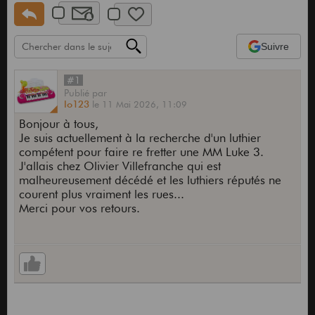
Suivre
#1
Publié
par
lo123
le
11 Mai 2026,
11:09
Bonjour à tous,
Je suis actuellement à la recherche d'un luthier
compétent pour faire re fretter une MM Luke 3.
J'allais chez Olivier Villefranche qui est
malheureusement décédé et les luthiers réputés ne
courent plus vraiment les rues...
Merci pour vos retours.