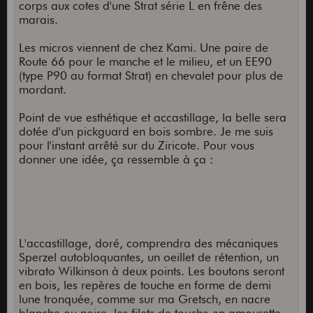
corps aux cotes d'une Strat série L en frêne des
marais.
Les micros viennent de chez Kami. Une paire de
Route 66 pour le manche et le milieu, et un EE90
(type P90 au format Strat) en chevalet pour plus de
mordant.
Point de vue esthétique et accastillage, la belle sera
dotée d'un pickguard en bois sombre. Je me suis
pour l'instant arrêté sur du Ziricote. Pour vous
donner une idée, ça ressemble à ça :
L'accastillage, doré, comprendra des mécaniques
Sperzel autobloquantes, un oeillet de rétention, un
vibrato Wilkinson à deux points. Les boutons seront
en bois, les repères de touche en forme de demi
lune tronquée, comme sur ma Gretsch, en nacre