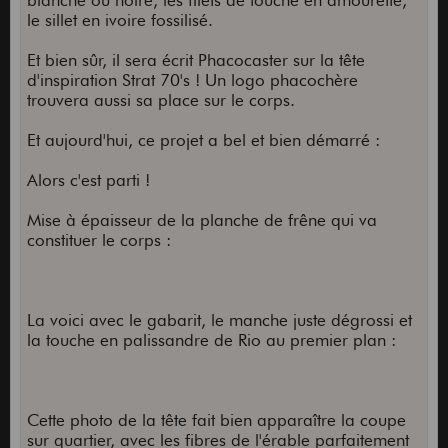
blanche ou noire, les filets de touche en amourette,
le sillet en ivoire fossilisé.
Et bien sûr, il sera écrit Phacocaster sur la tête
d'inspiration Strat 70's ! Un logo phacochère
trouvera aussi sa place sur le corps.
Et aujourd'hui, ce projet a bel et bien démarré :
Alors c'est parti !
Mise à épaisseur de la planche de frêne qui va
constituer le corps :
La voici avec le gabarit, le manche juste dégrossi et
la touche en palissandre de Rio au premier plan :
Cette photo de la tête fait bien apparaître la coupe
sur quartier, avec les fibres de l'érable parfaitement