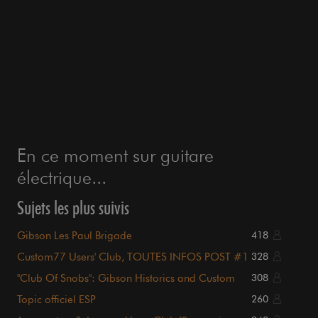
En ce moment sur guitare
électrique...
Sujets les plus suivis
Gibson Les Paul Brigade
418
Custom77 Users' Club, TOUTES INFOS POST #1
328
!!!
"Club Of Snobs": Gibson Historics and Custom
308
Shop
Topic officiel ESP
260