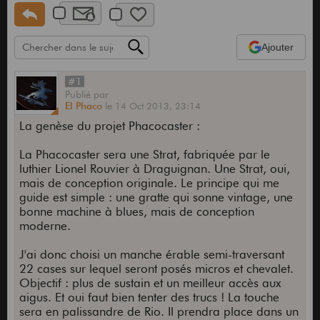
Ajouter
#1
Publié
par
El Phaco
le
14 Oct 2013,
23:14
La genèse du projet Phacocaster :
La Phacocaster sera une Strat, fabriquée par le
luthier Lionel Rouvier à Draguignan. Une Strat, oui,
mais de conception originale. Le principe qui me
guide est simple : une gratte qui sonne vintage, une
bonne machine à blues, mais de conception
moderne.
J'ai donc choisi un manche érable semi-traversant
22 cases sur lequel seront posés micros et chevalet.
Objectif : plus de sustain et un meilleur accès aux
aigus. Et oui faut bien tenter des trucs ! La touche
sera en palissandre de Rio. Il prendra place dans un