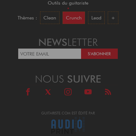
Outils du guitariste
•
Thèmes :
Clean
Crunch
Lead
+
NEWS
LETTER
NOUS
SUIVRE
GUITARISTE.COM EST ÉDITÉ PAR