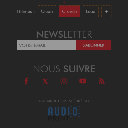
•
Thèmes :
Clean
Crunch
Lead
+
NEWS
LETTER
NOUS
SUIVRE
GUITARISTE.COM EST ÉDITÉ PAR