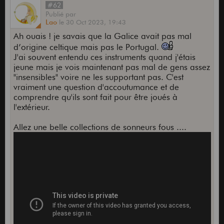
#62
Publié
par
Lao
le
30 Oct 2023,
19:43
Ah ouais ! je savais que la Galice avait pas mal
d’origine celtique mais pas le Portugal.
J'ai souvent entendu ces instruments quand j'étais
jeune mais je vois maintenant pas mal de gens assez
"insensibles" voire ne les supportant pas. C'est
vraiment une question d'accoutumance et de
comprendre qu'ils sont fait pour être joués à
l'extérieur.
Allez une belle collections de sonneurs fous ....