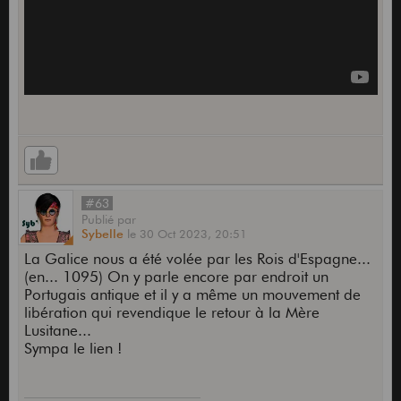
#63
Publié
par
Sybelle
le
30 Oct 2023,
20:51
La Galice nous a été volée par les Rois d'Espagne...
(en... 1095) On y parle encore par endroit un
Portugais antique et il y a même un mouvement de
libération qui revendique le retour à la Mère
Lusitane...
Sympa le lien !