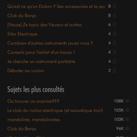
Qu'est ce qu'un Dobro ? Ses accessoires et le jeu
8
slide
Club du Banjo
8
[Veuze] Ze topic des Veuzou et autres
6
cornemuses...
Sitar Electrique
4
Combien d'autres instruments jouez vous ?
4
Conseils pour l'achat d'un banjo !
4
Je cherche un instrument portable
4
Débuter au violon
2
Sujets les plus consultés
Ou trouver un ocarina???
108K
Le club du violon electrique (et acoustique too!)
105K
mandoline, mandolinistes
103K
Club du Banjo
96K