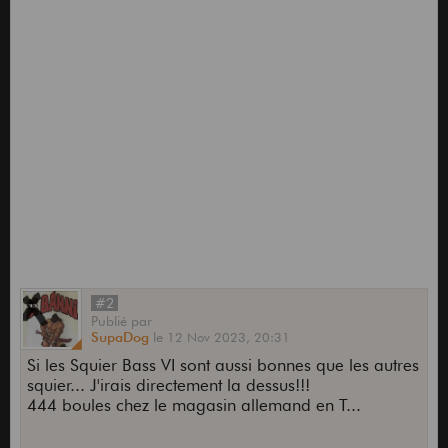
#2
Publié
par
SupaDog
le
12 Nov 2023,
20:31
Si les Squier Bass VI sont aussi bonnes que les autres
squier... J'irais directement la dessus!!!
444 boules chez le magasin allemand en T...