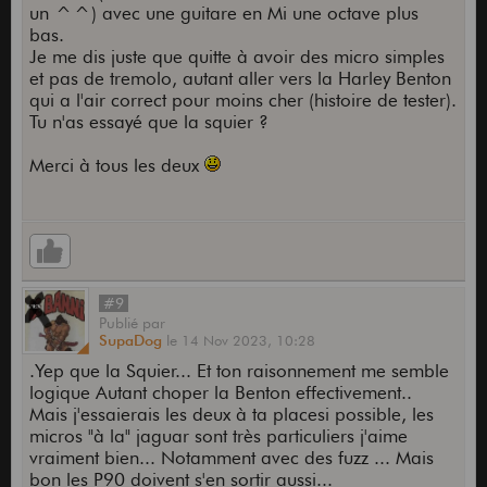
un ^^) avec une guitare en Mi une octave plus
bas.
Je me dis juste que quitte à avoir des micro simples
et pas de tremolo, autant aller vers la Harley Benton
qui a l'air correct pour moins cher (histoire de tester).
Tu n'as essayé que la squier ?
Merci à tous les deux
#9
Publié
par
SupaDog
le
14 Nov 2023,
10:28
.Yep que la Squier... Et ton raisonnement me semble
logique Autant choper la Benton effectivement..
Mais j'essaierais les deux à ta placesi possible, les
micros "à la" jaguar sont très particuliers j'aime
vraiment bien... Notamment avec des fuzz ... Mais
bon les P90 doivent s'en sortir aussi...