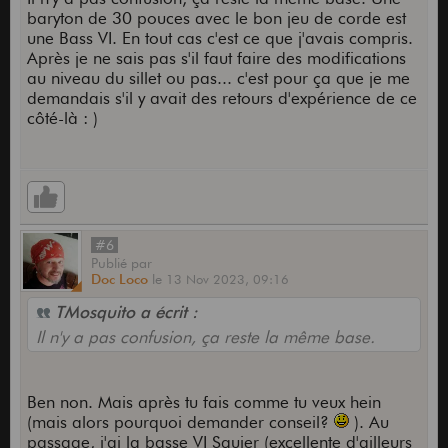
baryton de 30 pouces avec le bon jeu de corde est
une Bass VI. En tout cas c'est ce que j'avais compris.
Après je ne sais pas s'il faut faire des modifications
au niveau du sillet ou pas... c'est pour ça que je me
demandais s'il y avait des retours d'expérience de ce
côté-là : )
#6
Publié
par
Doc Loco
le
13 Nov 2023,
09:16
TMosquito a écrit :
Il n'y a pas confusion, ça reste la même base.
Ben non. Mais après tu fais comme tu veux hein
(mais alors pourquoi demander conseil?
). Au
passage, j'ai la basse VI Squier (excellente d'ailleurs