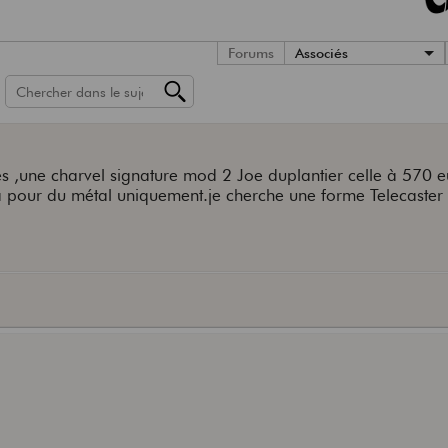
Forums
Associés
res ,une charvel signature mod 2 Joe duplantier celle à 570 eu
ra pour du métal uniquement.je cherche une forme Telecaster