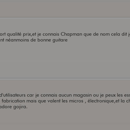
port qualité prix,et je connais Chapman que de nom cela dit j
sont néanmoins de bonne guitare
d'utilisateurs car je connais aucun magasin ou je peux les es
abrication mais que valent les micros , électronique,et la c
'adore gojira.