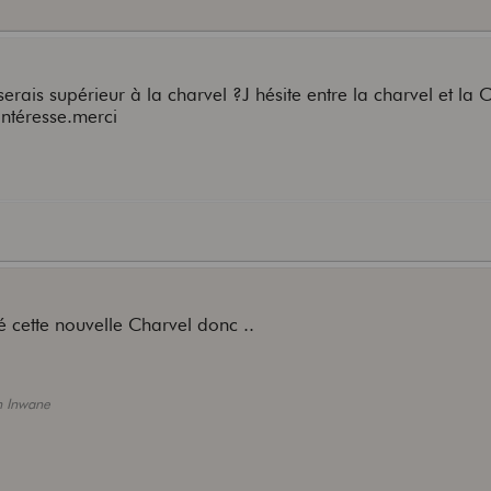
ais supérieur à la charvel ?J hésite entre la charvel et l
intéresse.merci
é cette nouvelle Charvel donc ..
n Inwane