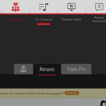
Petites
Forums
Le Campus
Espace achat
annonce
NOUVEAU
Marques
Topics Pro
ésultats du concours Gator, avez-vous gagné ?
Participer