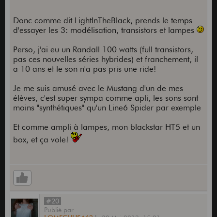
Donc comme dit LightInTheBlack, prends le temps
d'essayer les 3: modélisation, transistors et lampes
Perso, j'ai eu un Randall 100 watts (full transistors,
pas ces nouvelles séries hybrides) et franchement, il
a 10 ans et le son n'a pas pris une ride!
Je me suis amusé avec le Mustang d'un de mes
élèves, c'est super sympa comme apli, les sons sont
moins "synthétiques" qu'un Line6 Spider par exemple
Et comme ampli à lampes, mon blackstar HT5 et un
box, et ça vole!
#20
Publié
par