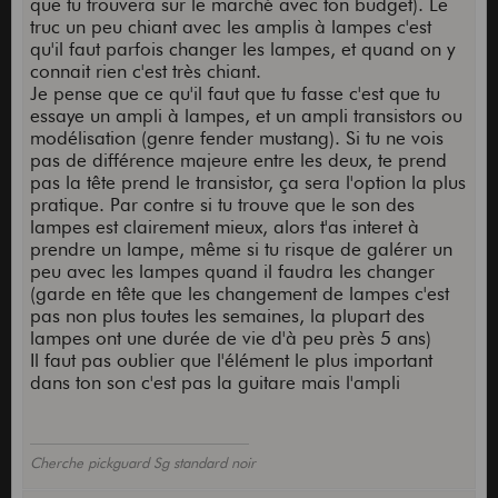
que tu trouvera sur le marché avec ton budget). Le
truc un peu chiant avec les amplis à lampes c'est
qu'il faut parfois changer les lampes, et quand on y
connait rien c'est très chiant.
Je pense que ce qu'il faut que tu fasse c'est que tu
essaye un ampli à lampes, et un ampli transistors ou
modélisation (genre fender mustang). Si tu ne vois
pas de différence majeure entre les deux, te prend
pas la tête prend le transistor, ça sera l'option la plus
pratique. Par contre si tu trouve que le son des
lampes est clairement mieux, alors t'as interet à
prendre un lampe, même si tu risque de galérer un
peu avec les lampes quand il faudra les changer
(garde en tête que les changement de lampes c'est
pas non plus toutes les semaines, la plupart des
lampes ont une durée de vie d'à peu près 5 ans)
Il faut pas oublier que l'élément le plus important
dans ton son c'est pas la guitare mais l'ampli
Cherche pickguard Sg standard noir