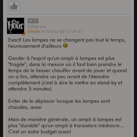
#19
Publié
par
Eikichi
le
30 Mai 2013,
09:31
Exact! Les lampes ne se changent pas tout le temps,
heureusement d'ailleurs
Garder à l'esprit qu'un ampli à lampes est plus
"fragile", dans la mesure où il faut bien prendre le
temps de le laisser chauffer avant de jouer et quand
on a fini, attendre un peu avant de l'éteindre
complètement (c'est à dire le mettre en stand-by et
attendre 5 minutes)
Eviter de le déplacer lorsque les lampes sont
chaudes, aussi
Mais de manière générale, un ampli à lampes est
plus "durable" qu'un ampli à transistors médiocre...
C'est un autre budget aussi!