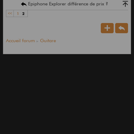
Epiphone Explorer différence de prix ?
<<
1
2
Accueil forum
Guitare