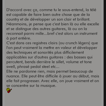
D'accord avec ça, comme tu le sous-entend, la télé
est capable de faire bien autre chose que de la
country et de développer un son clair et brillant.
Néanmoins, je pense que c'est bien là ou elle excelle
et se distingue des autres guitares, là ou on la
reconnait parmi mille...bref c'est alors un instrument
à part entière.
C'est dans ces registres clairs (ou crunch légers) que
l'on peut vraiment la mettre en valeur et développer
des techniques et sonorités plus difficilement
applicables sur d'autres guitares : des basses qui
percutent, bends derrière le sillet, volume et tone
swell, phrasé pedal steel etc...
Elle ne pardonne rien, mais permet beaucoup de
nuance. Elle peut être difficile à jouer au début, mais
elle fait progresser. Avec elle, on joue vraiment et on
se concentre sur la musique.