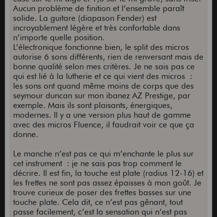
Aucun problème de finition et l’ensemble paraît
solide. La guitare (diapason Fender) est
incroyablement légère et très confortable dans
n’importe quelle position.
L’électronique fonctionne bien, le split des micros
autorise 6 sons différents, rien de renversant mais de
bonne qualité selon mes critères. Je ne sais pas ce
qui est lié à la lutherie et ce qui vient des micros :
les sons ont quand même moins de corps que des
seymour duncan sur mon ibanez AZ Prestige, par
exemple. Mais ils sont plaisants, énergiques,
modernes. Il y a une version plus haut de gamme
avec des micros Fluence, il faudrait voir ce que ça
donne.
Le manche n’est pas ce qui m’enchante le plus sur
cet instrument : je ne sais pas trop comment le
décrire. Il est fin, la touche est plate (radius 12-16) et
les frettes ne sont pas assez épaisses à mon goût. Je
trouve curieux de poser des frettes basses sur une
touche plate. Cela dit, ce n’est pas gênant, tout
passe facilement, c’est la sensation qui n’est pas