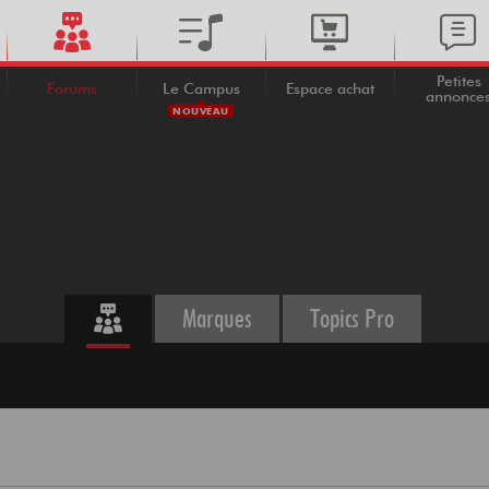
Petites
Forums
Le Campus
Espace achat
annonce
NOUVEAU
Marques
Topics Pro