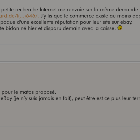
petite recherche Internet me renvoie sur la même demande
rd.de/t(...)646/.
J'y lis que le commerce existe au moins d
 époque d'une excellente réputation pour leur site sur ebay.
e bidon né hier et disparu demain avec la caisse.
ue pour le matos proposé.
Bay (je n’y suis jamais en fait), peut être est ce plus leur ter