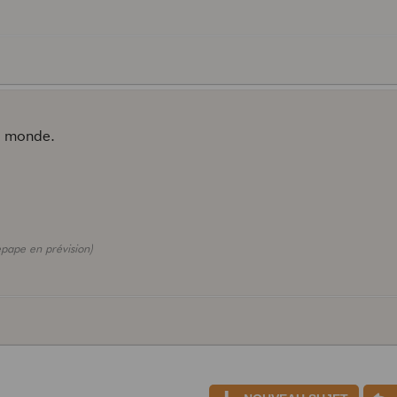
u monde.
pape en prévision)