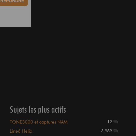
RÉPONDRE
Sujets les plus actifs
TONE3000 et captures NAM
12
Line6 Helix
3 989