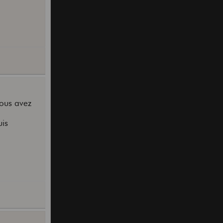
Vous avez
uis