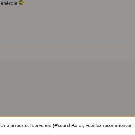
 générale