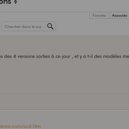
ons ?
Forums
Associés
s des 4 versions sorties à ce jour , et y a t-il des modèles me
larea.com/ocd.htm