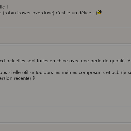
lle !
(robin trower overdrive) c'est le un délice...)
 ocd actuelles sont faites en chine avec une perte de qualité. 
ous si elle utilise toujours les mêmes composants et pcb (je s
rsion récente) ?