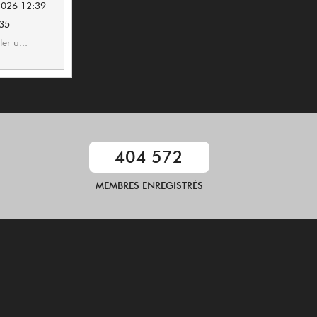
2026 12:39
335
er u...
404 572
MEMBRES ENREGISTRÉS