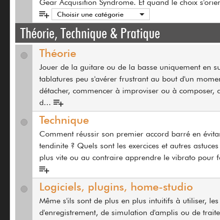
Gear Acquisition Syndrome. Et quand le choix s'orie
Choisir une catégorie
Théorie, Technique & Pratique
Théorie
Jouer de la guitare ou de la basse uniquement en su
tablatures peu s'avérer frustrant au bout d'un momen
détacher, commencer à improviser ou à composer, 
d
...
Technique
Comment réussir son premier accord barré en évitan
tendinite ? Quels sont les exercices et autres astuce
plus vite ou au contraire apprendre le vibrato pour f
Logiciels, plugins, home-studio
Même s'ils sont de plus en plus intuitifs à utiliser, les
d'enregistrement, de simulation d'amplis ou de trai