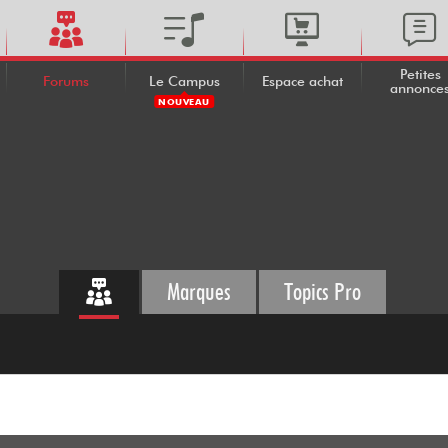
Petites
Forums
Le Campus
Espace achat
annonce
NOUVEAU
Marques
Topics Pro