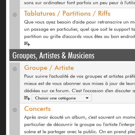
sons sur ordinateur font parfois un peu peur à l'utili
Tablatures / Partitions / Riffs
Que vous ayez besoin d'aide pour retranscrire un 
un passage en particulier, quel que soit le support t
partition ou grille d'accords vous êtes au bon endroi
Groupes, Artistes & Musiciens
Groupe / Artiste
Pour suivre l'actualité de vos groupes et artistes préfé
mieux est de vous abonner aux mises à jour de leur
dédiées sur ce forum. C'est l'occasion d'en discuter a
Choisir une catégorie
Concerts
Après avoir écouté un album, c'est souvent un mom
particulier de découvrir le groupe ou l'artiste l'interp
scène et le partager avec le public. On en prend plei