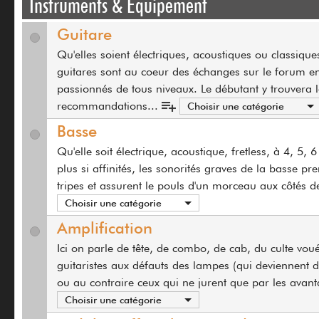
Instruments & Equipement
Guitare
Qu'elles soient électriques, acoustiques ou classiques
guitares sont au coeur des échanges sur le forum en
passionnés de tous niveaux. Le débutant y trouvera l
recommandations
...
Choisir une catégorie
Basse
Qu'elle soit électrique, acoustique, fretless, à 4, 5, 
plus si affinités, les sonorités graves de la basse pr
tripes et assurent le pouls d'un morceau aux côtés d
Choisir une catégorie
Amplification
Ici on parle de tête, de combo, de cab, du culte voué
guitaristes aux défauts des lampes (qui deviennent d
ou au contraire ceux qui ne jurent que par les avan
Choisir une catégorie