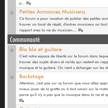
p
...
Petites Annonces Musiciens
Ce forum a pour vocation de publier des petites an
trouver un local de répèt, d'autres musiciens ou tout
rapport avec la vie du musicien.
...
Communauté
Bla bla et guitare
C'est votre espace de liberté sur le forum dans lequ
trouver des sujets divers et variés qui restent en rap
musique et la guitare. On vient y échanger sur les di
Backstage
Attention, c'est pas sur ce forum que vous allez app
mieux jouer de la gratte ou à tout savoir sur le mat
parce qu'il n'y a pas que la musique dans la vie et qu