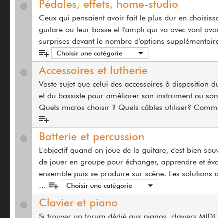
Pédales, effets, home-studio
Ceux qui pensaient avoir fait le plus dur en choisiss
guitare ou leur basse et l'ampli qui va avec vont avo
surprises devant le nombre d'options supplémentaire
Choisir une catégorie
Accessoires et lutherie
Vaste sujet que celui des accessoires à disposition du
et du bassiste pour améliorer son instrument ou son
Quels micros choisir ? Quels câbles utiliser? Comm
Batterie et percussion
L'objectif quand on joue de la guitare, c'est bien sou
de jouer en groupe pour échanger, apprendre et évo
ensemble puis se produire sur scène. Les solutions 
...
Choisir une catégorie
Clavier et piano
Si trouver un forum dédié aux pianos, claviers MIDI 