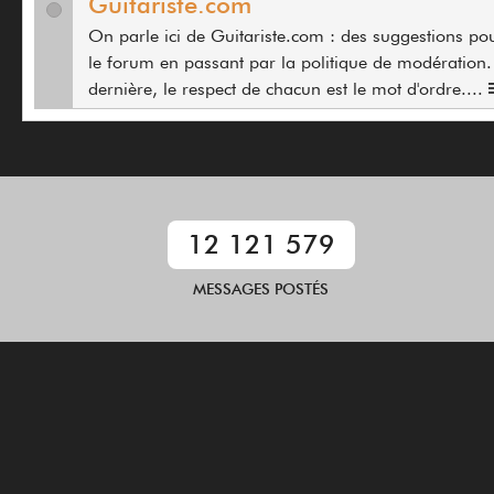
Guitariste.com
On parle ici de Guitariste.com : des suggestions pour
le forum en passant par la politique de modération.
dernière, le respect de chacun est le mot d'ordre.
...
12 121 579
MESSAGES POSTÉS