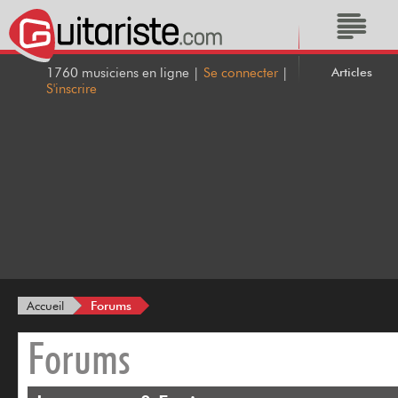
Articles
1760 musiciens en ligne |
Se connecter
|
S'inscrire
Forums
Accueil
Forums