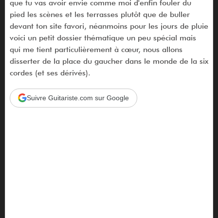
que tu vas avoir envie comme moi d'enfin fouler du
pied les scènes et les terrasses plutôt que de buller
devant ton site favori, néanmoins pour les jours de pluie
voici un petit dossier thématique un peu spécial mais
qui me tient particulièrement à cœur, nous allons
disserter de la place du gaucher dans le monde de la six
cordes (et ses dérivés).
Suivre Guitariste.com sur Google