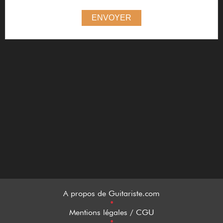
ENVOYER
A propos de Guitariste.com
•
Mentions légales / CGU
•