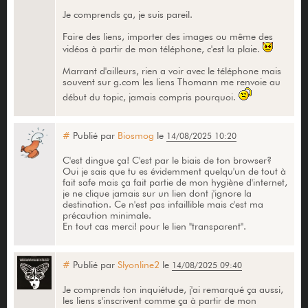
Je comprends ça, je suis pareil.
Faire des liens, importer des images ou même des
vidéos à partir de mon téléphone, c'est la plaie.
Marrant d'ailleurs, rien a voir avec le téléphone mais
souvent sur g.com les liens Thomann me renvoie au
début du topic, jamais compris pourquoi.
#
Publié par
Biosmog
le
14/08/2025 10:20
C'est dingue ça! C'est par le biais de ton browser?
Oui je sais que tu es évidemment quelqu'un de tout à
fait safe mais ça fait partie de mon hygiène d'internet,
je ne clique jamais sur un lien dont j'ignore la
destination. Ce n'est pas infaillible mais c'est ma
précaution minimale.
En tout cas merci! pour le lien "transparent".
#
Publié par
Slyonline2
le
14/08/2025 09:40
Je comprends ton inquiétude, j'ai remarqué ça aussi,
les liens s'inscrivent comme ça à partir de mon