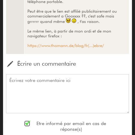
téléphone portable.
Peut être que le lien est affilié publicitairement ou
commercialement a Gooxxxx ??, c'est safe mais
grrrrrr quand même
, t'as raison.
Le même lien, à partir de mon ordi et de mon
navigateur firefox :
https://www.thomann.de/blog/fr(...)ebre/
Écrire un commentaire
Etre informé par email en cas de
réponse(s)