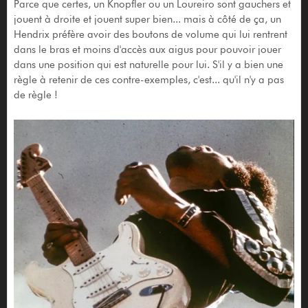
Parce que certes, un Knopfler ou un Loureiro sont gauchers et
jouent à droite et jouent super bien... mais à côté de ça, un
Hendrix préfère avoir des boutons de volume qui lui rentrent
dans le bras et moins d'accès aux aigus pour pouvoir jouer
dans une position qui est naturelle pour lui. S'il y a bien une
règle à retenir de ces contre-exemples, c'est... qu'il n'y a pas
de règle !