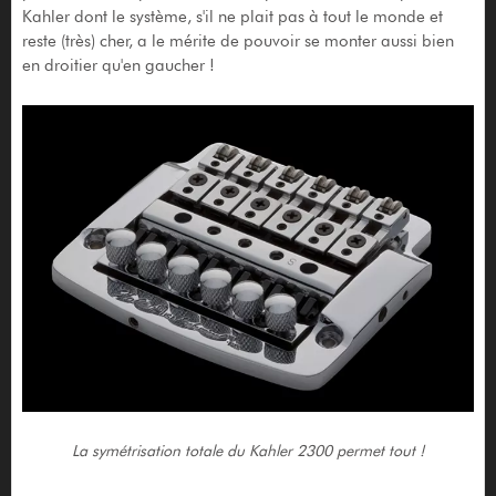
Kahler dont le système, s'il ne plait pas à tout le monde et
reste (très) cher, a le mérite de pouvoir se monter aussi bien
en droitier qu'en gaucher !
La symétrisation totale du Kahler 2300 permet tout !