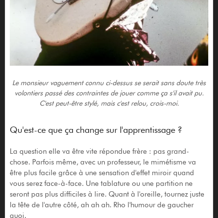
Le monsieur vaguement connu ci-dessus se serait sans doute très
volontiers passé des contraintes de jouer comme ça s'il avait pu.
C'est peut-être stylé, mais c'est relou, crois-moi.
Qu'est-ce que ça change sur l'apprentissage ?
La question elle va être vite répondue frère : pas grand-
chose. Parfois même, avec un professeur, le mimétisme va
être plus facile grâce à une sensation d'effet miroir quand
vous serez face-à-face. Une tablature ou une partition ne
seront pas plus difficiles à lire. Quant à l'oreille, tournez juste
la tête de l'autre côté, ah ah ah. Rho l'humour de gaucher
quoi.