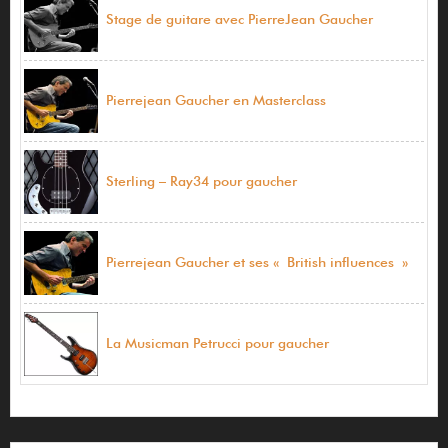
Stage de guitare avec PierreJean Gaucher
Pierrejean Gaucher en Masterclass
Sterling – Ray34 pour gaucher
Pierrejean Gaucher et ses « British influences »
La Musicman Petrucci pour gaucher