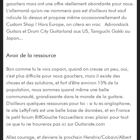
gauchers mais ont une offre réellement abondante pour nous.
L'allemand-qu'on-ne-nommera-pas est d'ailleurs tout sauf
ridicule là-dessus et propose même occasionnellement du
Custom Shop ! Hors Europe, on citera en vrac Adirondack
Guitars et Drum City Guitarland aux US, Taniguchi Gakki au
Japon...
Avoir de la ressource
Bon comme tu le vois copain, quand on creuse un peu, oui,
c'est plus difficile pour nous gauchers, mais il existe des
choses et des solutions, et fort d'être environ 15% de la
population, nous sommes quand même une belle
communauté, grandissante dans le monde de la guitare.
D'ailleurs quelques ressources pour toi : si tu es anglophone,
le site LeftyFretz est une belle base de données, et en France
le petit forum RiffGauche t'accueillera avec plaisir pour tout
ce que tu ne trouveras pas ici sur Guitariste.com
Allez courage, et deviens le prochain Hendrix/Cobain/Albert