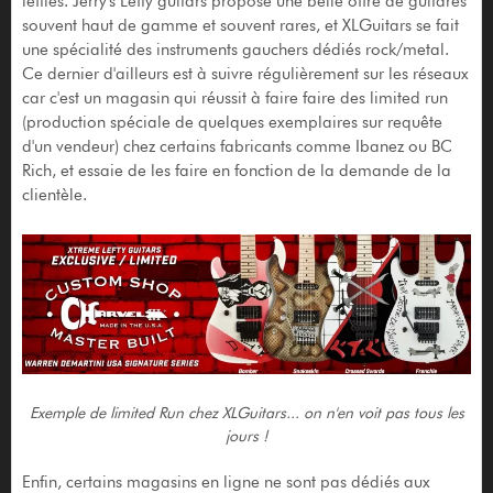
lefties. Jerry's Lefty guitars propose une belle offre de guitares
souvent haut de gamme et souvent rares, et XLGuitars se fait
une spécialité des instruments gauchers dédiés rock/metal.
Ce dernier d'ailleurs est à suivre régulièrement sur les réseaux
car c'est un magasin qui réussit à faire faire des limited run
(production spéciale de quelques exemplaires sur requête
d'un vendeur) chez certains fabricants comme Ibanez ou BC
Rich, et essaie de les faire en fonction de la demande de la
clientèle.
Exemple de limited Run chez XLGuitars... on n'en voit pas tous les
jours !
Enfin, certains magasins en ligne ne sont pas dédiés aux