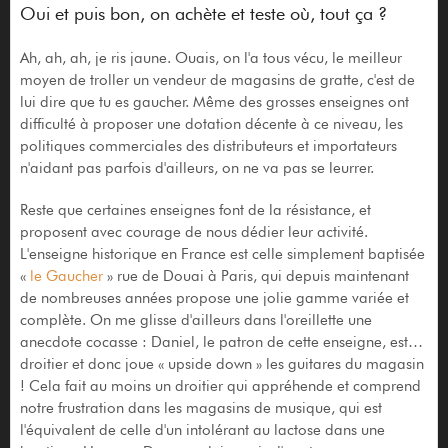
Oui et puis bon, on achète et teste où, tout ça ?
Ah, ah, ah, je ris jaune. Ouais, on l'a tous vécu, le meilleur
moyen de troller un vendeur de magasins de gratte, c'est de
lui dire que tu es gaucher. Même des grosses enseignes ont
difficulté à proposer une dotation décente à ce niveau, les
politiques commerciales des distributeurs et importateurs
n'aidant pas parfois d'ailleurs, on ne va pas se leurrer.
Reste que certaines enseignes font de la résistance, et
proposent avec courage de nous dédier leur activité.
L'enseigne historique en France est celle simplement baptisée
«
le Gaucher
» rue de Douai à Paris, qui depuis maintenant
de nombreuses années propose une jolie gamme variée et
complète. On me glisse d'ailleurs dans l'oreillette une
anecdote cocasse : Daniel, le patron de cette enseigne, est…
droitier et donc joue « upside down » les guitares du magasin
! Cela fait au moins un droitier qui appréhende et comprend
notre frustration dans les magasins de musique, qui est
l'équivalent de celle d'un intolérant au lactose dans une