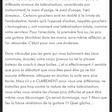
différents niveaux de latéralisation, caractérisés par
(notamment) la main d'usage, le pied d'usage, l'œil
directeur... Certains gauchers sont en réalité à la limite de
l'ambidextrie, tandis qu'à l'opposé d'autres, appelés gauchers
« homogènes », ont vraiment une latéralisation totale, comme
votre serviteur. Pour l'anecdote, la première fois ou j'ai pris
une guitare (droitière) dans les mains, sans même réfléchir, je
l'ai retournée. C'était pour moi une évidence.
Donc n'écoutez pas les gens qui vous balancent des lieux
communs, écoutez votre corps (pwooo lui hé la phrase
bateau de coach à deux balles...) et si effectivement il semble
que pour le débutant que vous êtes peut-être ça ne fait
aucune différence, attaquez en droitier, la suite sera plus
facile. Mais s'il y a CLAIREMENT pour vous une différence, ne
bataillez pas trop contre la nature de votre latéralisation,
vous allez vous rendre les choses plus difficiles et peut-être
même vous décourager. Ça serait dommage, non ? Alors que
t'es la future révélation de la guitare !!! Quel gâchis...