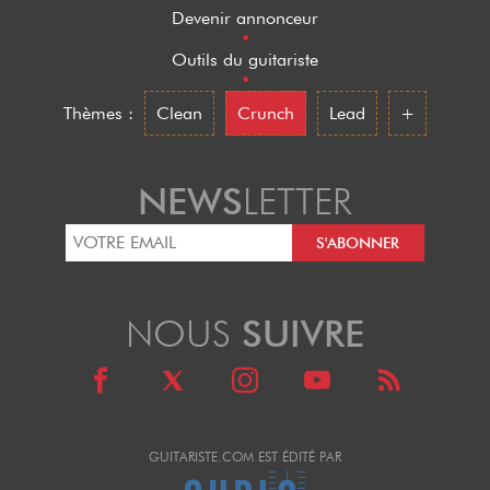
Devenir annonceur
•
Outils du guitariste
•
Thèmes :
Clean
Crunch
Lead
+
NEWS
LETTER
NOUS
SUIVRE
GUITARISTE.COM EST ÉDITÉ PAR