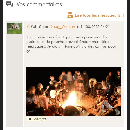
Vos commentaires
Lire tous les messages [21]
#
Publié par
Doug_Watson
le
14/08/2025 14:21
je découvre aussi ce topic ! mais pour moi, les
guitaristes de gauche doivent évidemment être
rééduqués. Je crois même qu'il y a des camps pour
ça !
camps