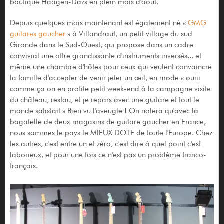
boutique Haagen-Dazs en plein mois d'aout.
Depuis quelques mois maintenant est également né «
GMG
guitares gaucher
» à Villandraut, un petit village du sud
Gironde dans le Sud-Ouest, qui propose dans un cadre
convivial une offre grandissante d'instruments inversés... et
même une chambre d'hôtes pour ceux qui veulent convaincre
la famille d'accepter de venir jeter un œil, en mode « ouiii
comme ça on en profite petit week-end à la campagne visite
du château, restau, et je repars avec une guitare et tout le
monde satisfait » Bien vu l'aveugle ! On notera qu'avec la
bagatelle de deux magasins de guitare gaucher en France,
nous sommes le pays le MIEUX DOTE de toute l'Europe. Chez
les autres, c'est entre un et zéro, c'est dire à quel point c'est
laborieux, et pour une fois ce n'est pas un problème franco-
français.