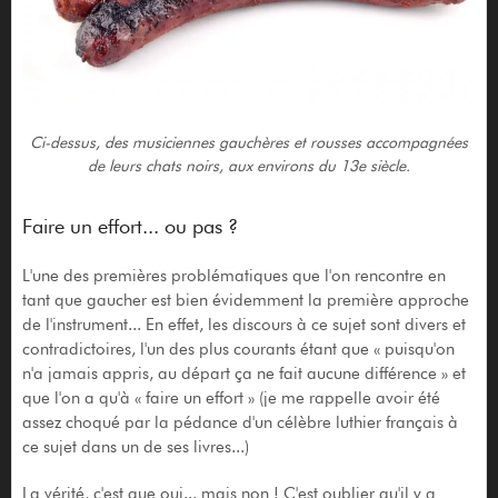
Ci-dessus, des musiciennes gauchères et rousses accompagnées
de leurs chats noirs, aux environs du 13e siècle.
Faire un effort... ou pas ?
L'une des premières problématiques que l'on rencontre en
tant que gaucher est bien évidemment la première approche
de l'instrument... En effet, les discours à ce sujet sont divers et
contradictoires, l'un des plus courants étant que « puisqu'on
n'a jamais appris, au départ ça ne fait aucune différence » et
que l'on a qu'à « faire un effort » (je me rappelle avoir été
assez choqué par la pédance d'un célèbre luthier français à
ce sujet dans un de ses livres...)
La vérité, c'est que oui... mais non ! C'est oublier qu'il y a