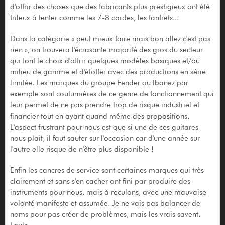
d'offrir des choses que des fabricants plus prestigieux ont été
frileux à tenter comme les 7-8 cordes, les fanfrets...
Dans la catégorie « peut mieux faire mais bon allez c'est pas
rien », on trouvera l'écrasante majorité des gros du secteur
qui font le choix d'offrir quelques modèles basiques et/ou
milieu de gamme et d'étoffer avec des productions en série
limitée. Les marques du groupe Fender ou Ibanez par
exemple sont coutumières de ce genre de fonctionnement qui
leur permet de ne pas prendre trop de risque industriel et
financier tout en ayant quand même des propositions.
L'aspect frustrant pour nous est que si une de ces guitares
nous plait, il faut sauter sur l'occasion car d'une année sur
l'autre elle risque de n'être plus disponible !
Enfin les cancres de service sont certaines marques qui très
clairement et sans s'en cacher ont fini par produire des
instruments pour nous, mais à reculons, avec une mauvaise
volonté manifeste et assumée. Je ne vais pas balancer de
noms pour pas créer de problèmes, mais les vrais savent.