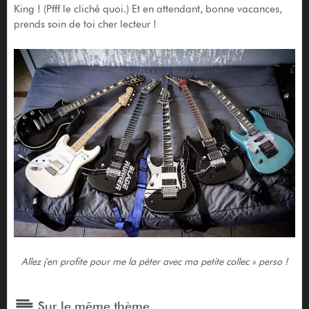
King ! (Pfff le cliché quoi.) Et en attendant, bonne vacances,
prends soin de toi cher lecteur !
Allez j'en profite pour me la péter avec ma petite collec » perso !
Sur le même thème