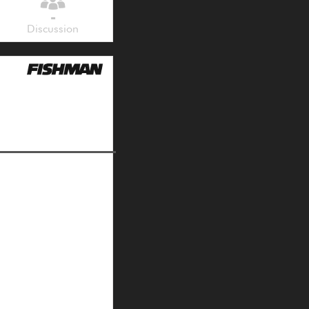
-
Discussion