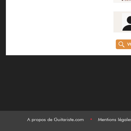
V
A propos de Guitariste.com
•
Mentions légal