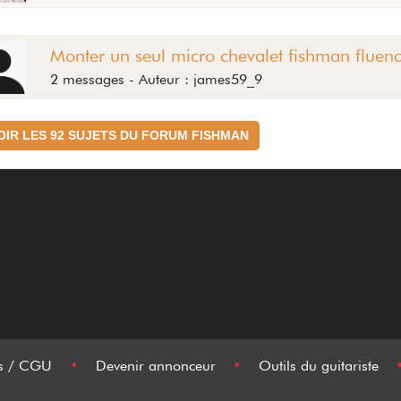
Monter un seul micro chevalet fishman fluen
2 messages - Auteur : james59_9
OIR LES 92 SUJETS DU FORUM FISHMAN
es / CGU
•
Devenir annonceur
•
Outils du guitariste