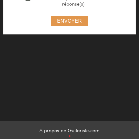
réponse(s)
ENVOYER
A propos de Guitariste.com
•