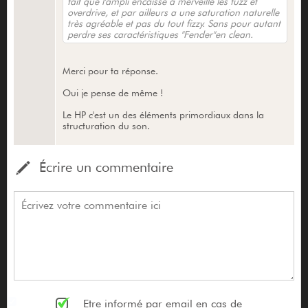
fait que l'ampli encaisse à merveille les fuzz et
overdrive, et par ailleurs a une saturation naturelle
très agréable et pas du tout fizzy. Sans pour autant
perdre ses caractéristiques "Fender"en clean.
Merci pour ta réponse.
Oui je pense de même !
Le HP c'est un des éléments primordiaux dans la
structuration du son.
Écrire un commentaire
Etre informé par email en cas de