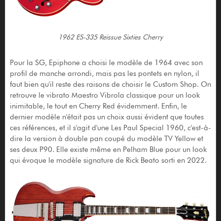
1962 ES-335 Reissue Sixties Cherry
Pour la SG, Epiphone a choisi le modèle de 1964 avec son
profil de manche arrondi, mais pas les pontets en nylon, il
faut bien qu'il reste des raisons de choisir le Custom Shop. On
retrouve le vibrato Maestro Vibrola classique pour un look
inimitable, le tout en Cherry Red évidemment. Enfin, le
dernier modèle n'était pas un choix aussi évident que toutes
ces références, et il s'agit d'une Les Paul Special 1960, c'est-à-
dire la version à double pan coupé du modèle TV Yellow et
ses deux P90. Elle existe même en Pelham Blue pour un look
qui évoque le modèle signature de Rick Beato sorti en 2022.