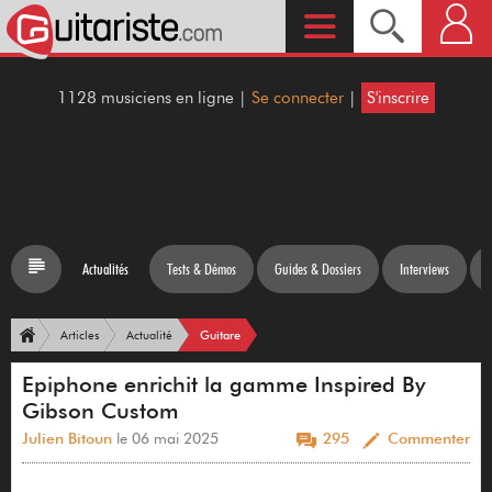
1128 musiciens en ligne |
Se connecter
|
S'inscrire
Actualités
Tests & Démos
Guides & Dossiers
Interviews
Guitare
Articles
Actualité
Epiphone enrichit la gamme Inspired By
Gibson Custom
Julien Bitoun
le 06 mai 2025
295
Commenter