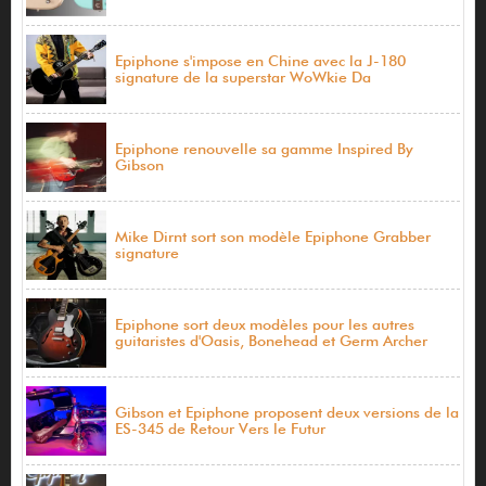
Epiphone s'impose en Chine avec la J-180
signature de la superstar WoWkie Da
Epiphone renouvelle sa gamme Inspired By
Gibson
Mike Dirnt sort son modèle Epiphone Grabber
signature
Epiphone sort deux modèles pour les autres
guitaristes d'Oasis, Bonehead et Germ Archer
Gibson et Epiphone proposent deux versions de la
ES-345 de Retour Vers le Futur