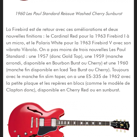
1960 Les Paul Standard Reissue Washed Cherry Sunburst
La Firebird est de retour avec ces améliorations et deux
nouvelles finitions : le Cardinal Red pour la 1963 Firebird I à
un micro, et le Polaris White pour la 1963 Firebird V avec son
vibrato Vibrola. On a pas moins de trois nouvelles Les Paul
Standard : une 1957 (donc Gold Top), une 1959 (manche
arrondi, disponible en Bourbon Burst ou Cherry) et une 1960
(manche fin disponible en Iced Tea Burst ou Cherry). Toujours
avec le manche fin slim taper, on a une ES-335 de 1962 avec
la petite plaque et les repères en blocs (comme le modèle de
Clapton donc), disponible en Cherry Red ou en sunburst.