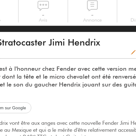
-
-
e
Avis
Annonce
Di
Stratocaster Jimi Hendrix
st à l'honneur chez Fender avec cette version m
r dont la tête et le micro chevalet ont été renvers
 et le son du gaucher Hendrix jouant sur des guit
com sur Google
drix vont être aux anges avec cette nouvelle Fender Jimi H
e au Mexique et qui a le mérite d'être relativement accessi