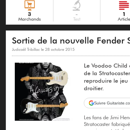
3
-
1
Marchands
Test
Articl
Sortie de la nouvelle Fender 
Judicaël Tribillac le 28 octobre 2015
Le Voodoo Child e
de la Stratocaste
reproduire le jeu
droitier.
Suivre Guitariste.
Les fans de Jimi Hen
Stratocaster fabriqué