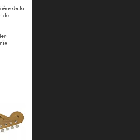
rière de la
e du
der
nte