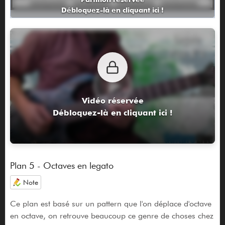
Débloquez-là en cliquant ici !
Vidéo réservée
Débloquez-là en cliquant ici !
Plan 5 - Octaves en legato
Note
Ce plan est basé sur un pattern que l'on déplace d'octave
en octave, on retrouve beaucoup ce genre de choses chez