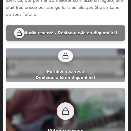
exercice, qui permet d'améliorer sa vitesse en legato, elle
était très prisée par des guitaristes tels que Shawn Lane
ou Joey Tafolla.
Audio réservé - Débloquez-le en cliquant ici !
Partition réservée
Débloquez-là en cliquant ici !
Vidéo réservée