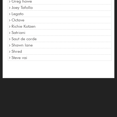
Greg howe
Joey Tafolla
Legato
Octave
Richie Kotzen
Satriani
Saut de corde
Shawn lane
Shred
Steve vai