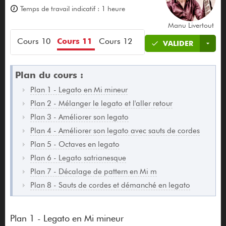
Temps de travail indicatif : 1 heure
Manu Livertout
s 9
Cours 10
Cours 11
Cours 12
VALIDER
Plan du cours :
Plan 1 - Legato en Mi mineur
Plan 2 - Mélanger le legato et l'aller retour
Plan 3 - Améliorer son legato
Plan 4 - Améliorer son legato avec sauts de cordes
Plan 5 - Octaves en legato
Plan 6 - Legato satrianesque
Plan 7 - Décalage de pattern en Mi m
Plan 8 - Sauts de cordes et démanché en legato
Plan 1 - Legato en Mi mineur