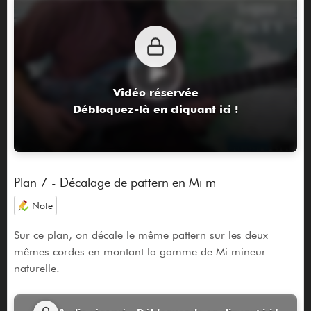
Vidéo réservée
Débloquez-là en cliquant ici !
Plan 7 - Décalage de pattern en Mi m
Note
Sur ce plan, on décale le même pattern sur les deux
mêmes cordes en montant la gamme de Mi mineur
naturelle.