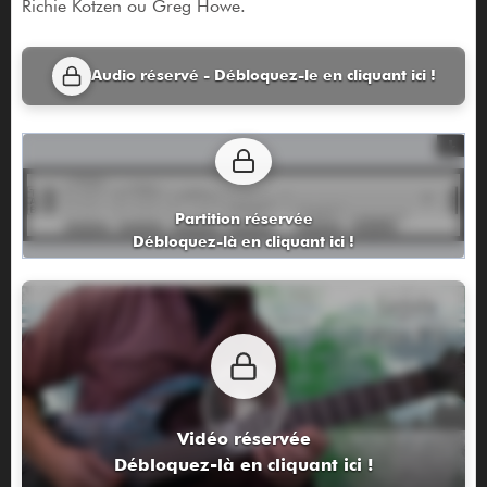
Richie Kotzen ou Greg Howe.
Audio réservé - Débloquez-le en cliquant ici !
Partition réservée
Débloquez-là en cliquant ici !
Vidéo réservée
Débloquez-là en cliquant ici !