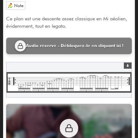
Note
Ce plan est une descente assez classique en Mi aéolien,
évidemment, tout en legato.
Audio réservé - Débloquez-le en cliquant ici !