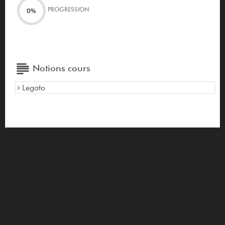
PROGRESSION
0%
Notions cours
Legato