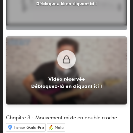
Débloquez-là en cliquant ici !
Vidéo réservée
Débloquez-là en cliquant ici !
Chapitre 3 : Mouvement mixte en double croche
Fichier GuitarPro
Note