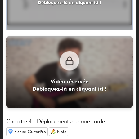
Débloquez-là en cliquant ici !
Vidéo réservée
Débloquez-là en cliquant ici !
Chapitre 4 : Déplacements sur une corde
Fichier GuitarPro
Note