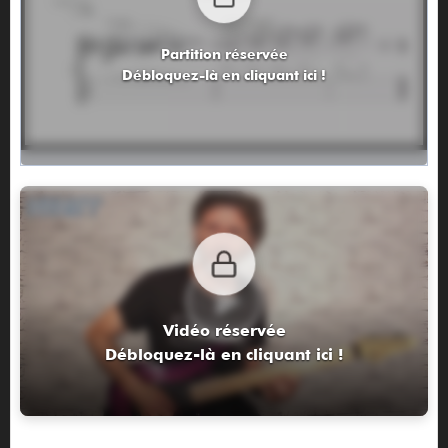
Partition réservée
Débloquez-là en cliquant ici !
Vidéo réservée
Débloquez-là en cliquant ici !