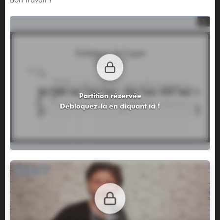
Partition réservée
Débloquez-là en cliquant ici !