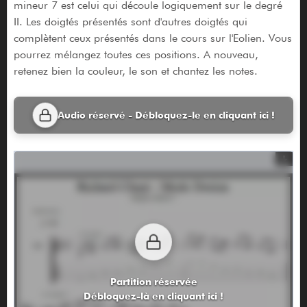
mineur 7 est celui qui découle logiquement sur le degré
II. Les doigtés présentés sont d'autres doigtés qui
complètent ceux présentés dans le cours sur l'Eolien. Vous
pourrez mélangez toutes ces positions. A nouveau,
retenez bien la couleur, le son et chantez les notes.
Audio réservé - Débloquez-le en cliquant ici !
Partition réservée
Débloquez-là en cliquant ici !