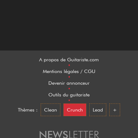
A propos de Guitariste.com
•
Mentions légales / CGU
•
Devenir annonceur
•
Outils du guitariste
•
Thèmes :
Clean
Crunch
Lead
+
NEWS
LETTER