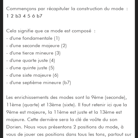
Commençons par récapituler la construction du mode :
1 2 b3 4 5 6 b7
Cela signifie que ce mode est composé :
- d'une fondamentale (1)
- d'une seconde majeure (2)
- d'une tierce mineure (3)
- d'une quarte juste (4)
- d'une quinte juste (5)
- d'une sixte majeure (6)
- d'une septième mineure (b7)
Les enrichissements des modes sont la 9ème (seconde),
11ème (quarte) et 13ème (sixte). Il faut retenir ici que la
9ème est majeure, la 11ème est juste et la 13ème est
majeure. Cette dernière sera la clé de voûte du son
Dorien. Nous vous présentons 2 positions du mode, à
vous de jouer ces positions dans tous les tons, partout sur