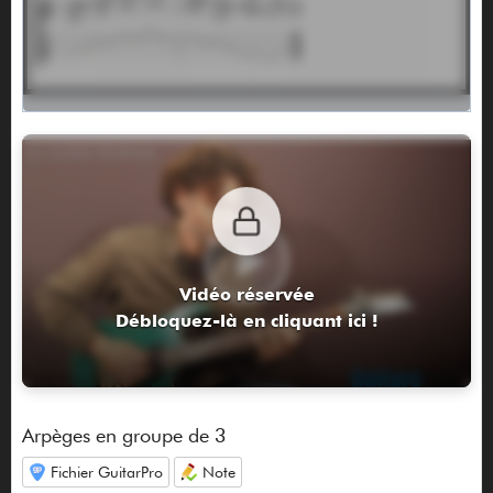
Vidéo réservée
Débloquez-là en cliquant ici !
Arpèges en groupe de 3
Fichier GuitarPro
Note