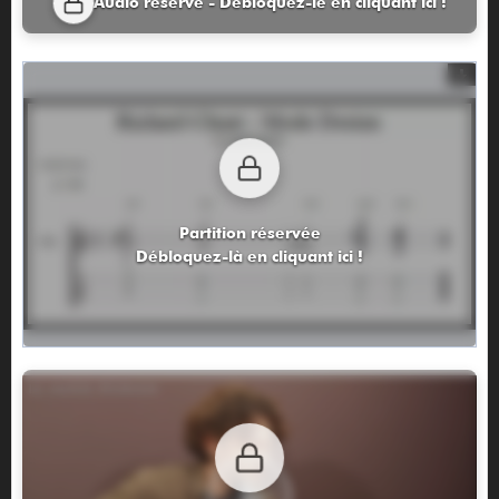
Audio réservé - Débloquez-le en cliquant ici !
Partition réservée
Débloquez-là en cliquant ici !