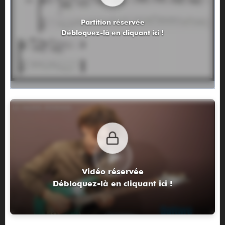
Partition réservée
Débloquez-là en cliquant ici !
Vidéo réservée
Débloquez-là en cliquant ici !