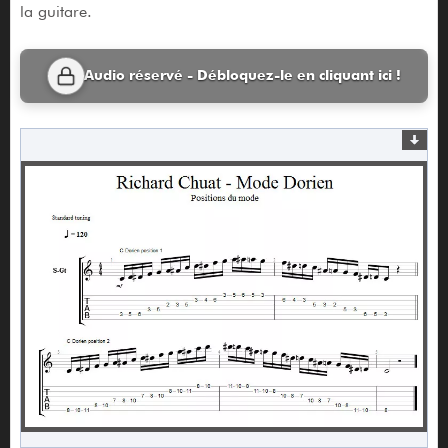
la guitare.
Audio réservé - Débloquez-le en cliquant ici !