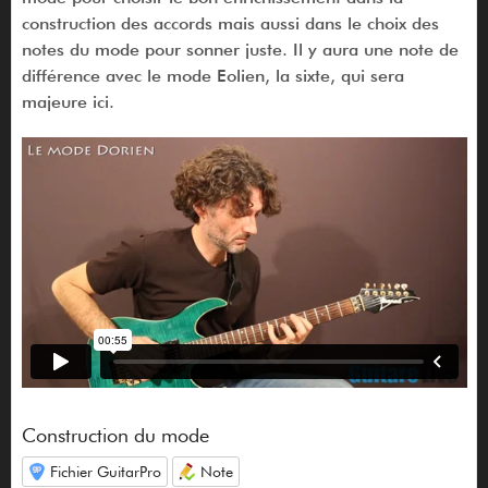
construction des accords mais aussi dans le choix des
notes du mode pour sonner juste. Il y aura une note de
différence avec le mode Eolien, la sixte, qui sera
majeure ici.
Construction du mode
Fichier GuitarPro
Note