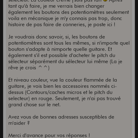
tant qu'à faire, je me verrais bien changer
également les boutons des potentiomètres seulement
voila en mécanique je m'y connais pas trop, donc
histoire de pas faire de conneries, je poste ici !
Je voudrais donc savoir, si, les boutons de
potentiomètres sont tous les mêmes, si n'importe quel
bouton s'adapte à nimporte quelle guitare. Et
également s'il est possible d'acheter le pitch du
sélecteur séparément du sélecteur lui même (La je
rêve je crois ^^)
Et niveau couleur, vue la couleur flammée de la
guitare, je vois bien les accessoires nommés ci-
dessus (Contours/caches micros et le pitch du
selecteur) en rouge. Seulement, je n'ai pas trouvé
grand chose sur le net.
Avez vous de bonnes adresses susceptibles de
m'aider ?
Merci d'avance pour vos réponses !