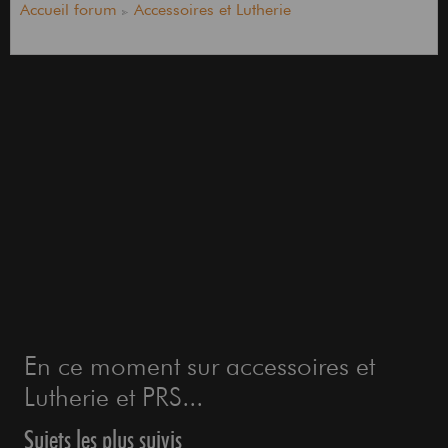
Accueil forum
Accessoires et Lutherie
En ce moment sur accessoires et
Lutherie et PRS...
Sujets les plus suivis