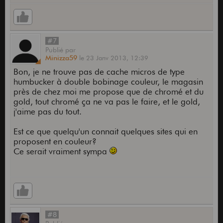
#7
Publié
par
Minizza59
le
23 Janv 2013,
12:39
Bon, je ne trouve pas de cache micros de type
humbucker à double bobinage couleur, le magasin
près de chez moi me propose que de chromé et du
gold, tout chromé ça ne va pas le faire, et le gold,
j'aime pas du tout.
Est ce que quelqu'un connait quelques sites qui en
proposent en couleur?
Ce serait vraiment sympa
#8