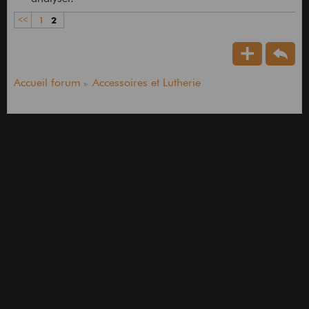
<<
1
2
Accueil forum
Accessoires et Lutherie