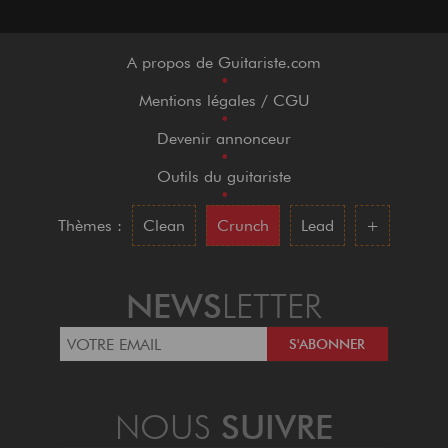
A propos de Guitariste.com
•
Mentions légales / CGU
•
Devenir annonceur
•
Outils du guitariste
•
Thèmes :
Clean
Crunch
Lead
+
NEWS
LETTER
NOUS
SUIVRE