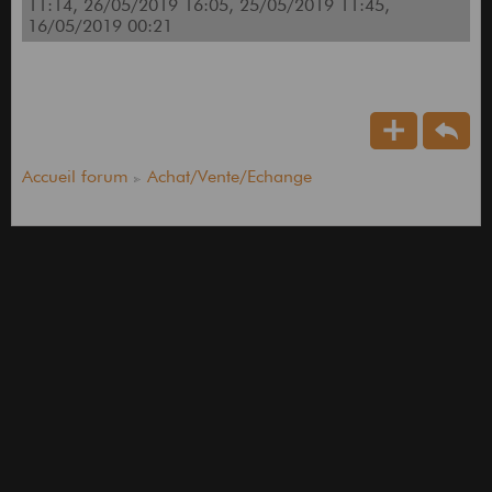
11:14, 26/05/2019 16:05, 25/05/2019 11:45,
16/05/2019 00:21
Accueil forum
Achat/Vente/Echange