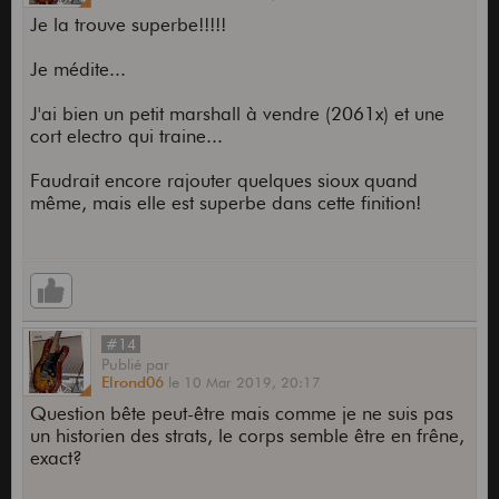
Je la trouve superbe!!!!!
Je médite...
J'ai bien un petit marshall à vendre (2061x) et une
cort electro qui traine...
Faudrait encore rajouter quelques sioux quand
même, mais elle est superbe dans cette finition!
#14
Publié
par
Elrond06
le
10 Mar 2019,
20:17
Question bête peut-être mais comme je ne suis pas
un historien des strats, le corps semble être en frêne,
exact?