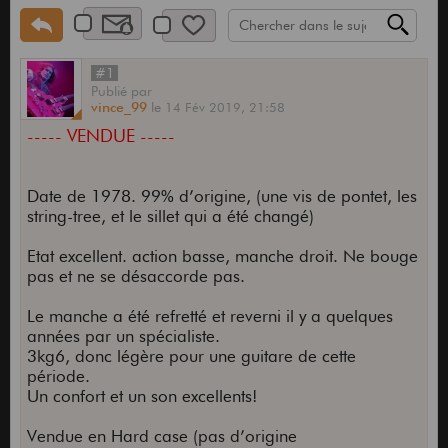
#1
Publié
par
vince_99
le
14 Fév 2019,
21:58
----- VENDUE -----
Date de 1978. 99% d’origine, (une vis de pontet, les
string-tree, et le sillet qui a été changé)
Etat excellent. action basse, manche droit. Ne bouge
pas et ne se désaccorde pas.
Le manche a été refretté et reverni il y a quelques
années par un spécialiste.
3kg6, donc légère pour une guitare de cette
période.
Un confort et un son excellents!
Vendue en Hard case (pas d’origine