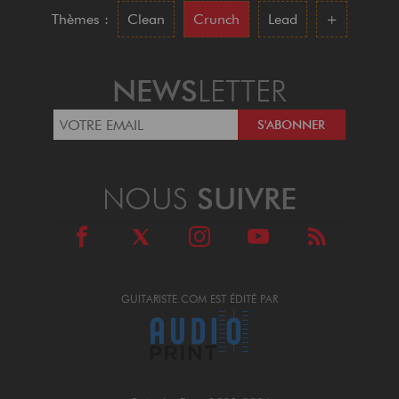
Thèmes :
Clean
Crunch
Lead
+
NEWS
LETTER
NOUS
SUIVRE
GUITARISTE.COM EST ÉDITÉ PAR