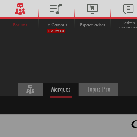
Petites
Forums
Le Campus
Espace achat
annonce
NOUVEAU
Marques
Topics Pro