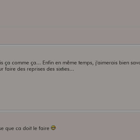
is ça comme ça... Enfin en même temps, j'aimerais bien savo
r faire des reprises des sixties...
se que ca doit le faire