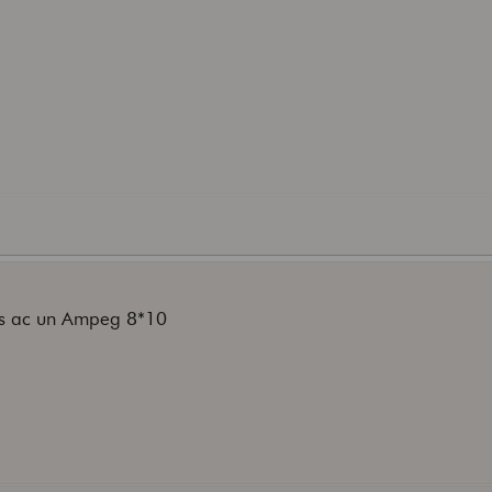
us ac un Ampeg 8*10