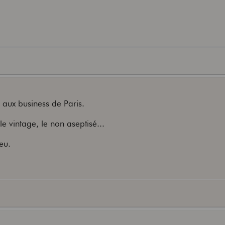
e aux business de Paris.
, le vintage, le non aseptisé...
eu.