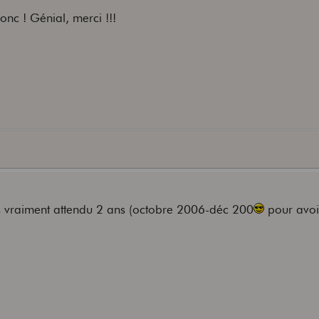
nc ! Génial, merci !!!
as vraiment attendu 2 ans (octobre 2006-déc 200
pour avoi