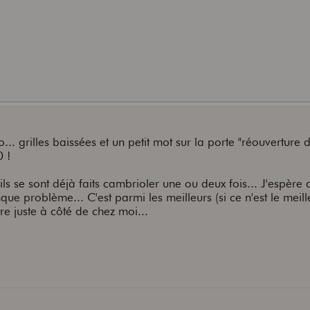
... grilles baissées et un petit mot sur la porte "réouverture 
0 !
ils se sont déjà faits cambrioler une ou deux fois... J'espère q
e problème... C'est parmi les meilleurs (si ce n'est le meil
re juste à côté de chez moi...