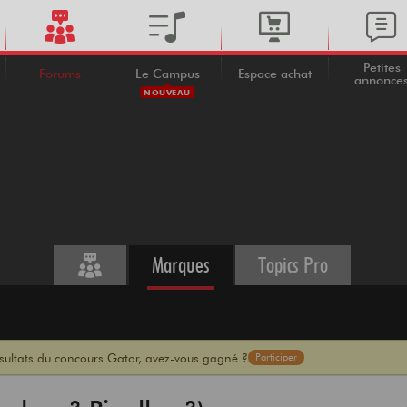
Petites
Forums
Le Campus
Espace achat
annonce
NOUVEAU
Marques
Topics Pro
ésultats du concours Gator, avez-vous gagné ?
Participer