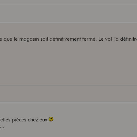
e que le magasin soit définitivement fermé. Le vol l'a définit
belles pièces chez eux
..